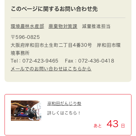
このページに関するお問い合わせ先
環境農林水産部
廃棄物対策課
減量推進担当
〒596-0825
大阪府岸和田市土生町二丁目4番30号 岸和田市環
境事務所
Tel：072-423-9465
Fax：072-436-0418
メールでのお問い合わせはこちらから
岸和田だんじり祭
詳しくはこちら！
43
あと
日