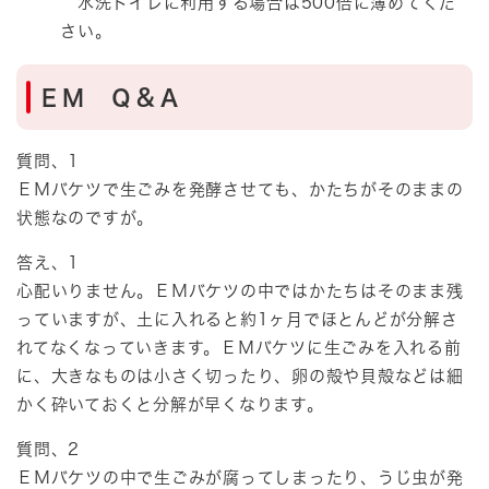
水洗トイレに利用する場合は500倍に薄めてくだ
さい。
ＥＭ Ｑ＆Ａ
質問、1
ＥＭバケツで生ごみを発酵させても、かたちがそのままの
状態なのですが。
答え、1
心配いりません。ＥＭバケツの中ではかたちはそのまま残
っていますが、土に入れると約1ヶ月でほとんどが分解さ
れてなくなっていきます。ＥＭバケツに生ごみを入れる前
に、大きなものは小さく切ったり、卵の殻や貝殻などは細
かく砕いておくと分解が早くなります。
質問、2
ＥＭバケツの中で生ごみが腐ってしまったり、うじ虫が発