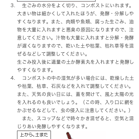
生ごみの水分をよく切り、コンポストにいれます。
大きい物は細かくして入れたほうが、発酵・分解しや
すくなります。また、肉類や魚類、腐った生ごみ、油
物を大量に入れますと悪臭の原因になりますので、注
意してください。汁物も大量に入れますと分解・発酵
が遅くなりますので、乾いた土や枯葉、枯れ草等を混
ぜるなどして調整してください。
生ごみ投入後に適量の土か酵素丸を入れますと発酵し
やすくなります。
コンポストの中の湿気が多い場合には、乾燥した土
や枯葉、枯草、石灰などを入れて調整してください。
また、天気の良い日には、蓋を開けて、風と太陽の光
を入れるのも良いでしょう。（この時、入り口に網を
かぶせるなどして、虫の侵入に注意してください。）
また、スコップなどで時々かき混ぜると、空気と混
じりあい発酵しやすくなります。