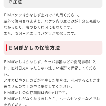
ご注意
ＥＭバケツはかならず室内でご利用ください。
屋外で使用されますと、バケツ内の生ごみが十分に発酵し
なかったり、虫のわく原因にもなります。
また、直射日光によりバケツが劣化します。
ＥＭぼかしの保管方法
ＥＭぼかしはかならず、タッパ容器などの密閉容器に入
れ、直射日光のあたらない涼しい場所で保管してくださ
い。
アオカビやクロカビが発生した場合は、利用することが出
来ませんので土の中に廃棄してください。
ＥＭぼかしの保存期間は約6ヶ月です。
ＥＭぼかしがなくなりましたら、ホームセンターなどでお
求めください。