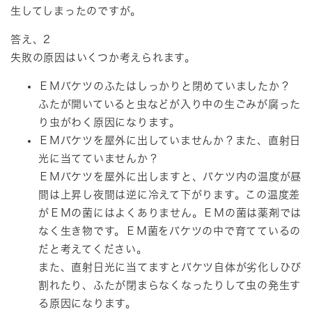
生してしまったのですが。
答え、2
失敗の原因はいくつか考えられます。
ＥＭバケツのふたはしっかりと閉めていましたか？
ふたが開いていると虫などが入り中の生ごみが腐った
り虫がわく原因になります。
ＥＭバケツを屋外に出していませんか？また、直射日
光に当てていませんか？
ＥＭバケツを屋外に出しますと、バケツ内の温度が昼
間は上昇し夜間は逆に冷えて下がります。この温度差
がＥＭの菌にはよくありません。ＥＭの菌は薬剤では
なく生き物です。ＥＭ菌をバケツの中で育てているの
だと考えてください。
また、直射日光に当てますとバケツ自体が劣化しひび
割れたり、ふたが閉まらなくなったりして虫の発生す
る原因になります。