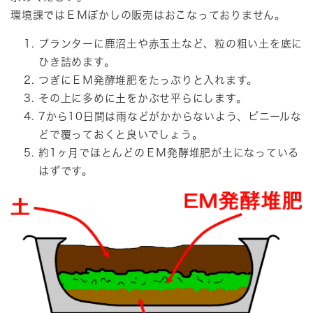
環境課ではＥＭぼかしの販売はおこなっておりません。
プランターに鹿沼土や赤玉土など、粒の粗い土を底に
ひき詰めます。
つぎにＥＭ発酵堆肥をたっぷりと入れます。
その上に多めに土をかぶせ平らにします。
7から10日間は雨などがかからないよう、ビニールな
どで覆っておくと良いでしょう。
約1ヶ月でほとんどのＥＭ発酵堆肥が土になっている
はずです。