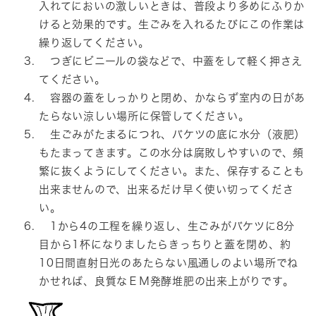
入れてにおいの激しいときは、普段より多めにふりか
けると効果的です。生ごみを入れるたびにこの作業は
繰り返してください。
つぎにビニールの袋などで、中蓋をして軽く押さえ
てください。
容器の蓋をしっかりと閉め、かならず室内の日があ
たらない涼しい場所に保管してください。
生ごみがたまるにつれ、バケツの底に水分（液肥）
もたまってきます。この水分は腐敗しやすいので、頻
繁に抜くようにしてください。また、保存することも
出来ませんので、出来るだけ早く使い切ってくださ
い。
1から4の工程を繰り返し、生ごみがバケツに8分
目から1杯になりましたらきっちりと蓋を閉め、約
10日間直射日光のあたらない風通しのよい場所でね
かせれば、良質なＥＭ発酵堆肥の出来上がりです。