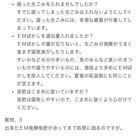
腐った生ごみを入れませんでしたか？
すでに腐ってしまった生ごみは入れないようにしてく
ださい。腐った生ごみには、有害な雑菌が付着してし
まっています。
ＥＭぼかしを適当量入れましたか？
ＥＭぼかしの量が足りないと、生ごみの発酵がうまく
進まず腐敗臭がしたりします。
すいかなど水分の多いもの、魚のあらなど臭いのきつ
いものや腐りやすいものには、普段より多めにＥＭぼ
かしを投入してください。夏場の高温期にも同じこと
が言えます。
液肥はこまめに抜いていますか？
液肥は腐敗しやすいので、こまめに抜くよう心がけて
ください。
質問、3
出来たＥＭ発酵堆肥が余ってきて処理に困るのですが。