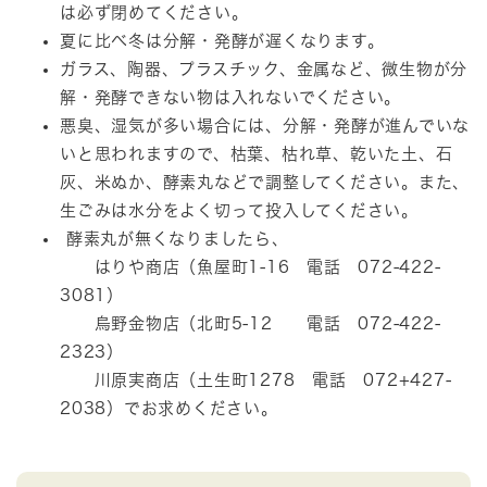
は必ず閉めてください。
夏に比べ冬は分解・発酵が遅くなります。
ガラス、陶器、プラスチック、金属など、微生物が分
解・発酵できない物は入れないでください。
悪臭、湿気が多い場合には、分解・発酵が進んでいな
いと思われますので、枯葉、枯れ草、乾いた土、石
灰、米ぬか、酵素丸などで調整してください。また、
生ごみは水分をよく切って投入してください。
酵素丸が無くなりましたら、
はりや商店（魚屋町1-16 電話 072-422-
3081）
烏野金物店（北町5-12 電話 072-422-
2323）
川原実商店（土生町1278 電話 072+427-
2038）でお求めください。