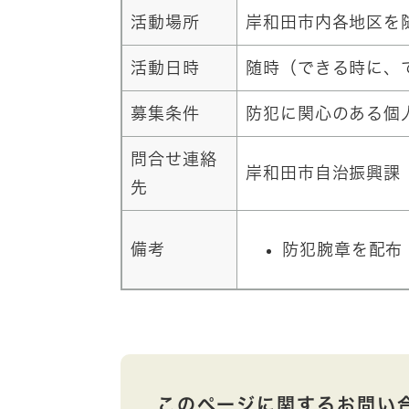
活動場所
岸和田市内各地区を
活動日時
随時（できる時に、
募集条件
防犯に関心のある個
問合せ連絡
岸和田市自治振興課 0
先
備考
防犯腕章を配布
このページに関するお問い