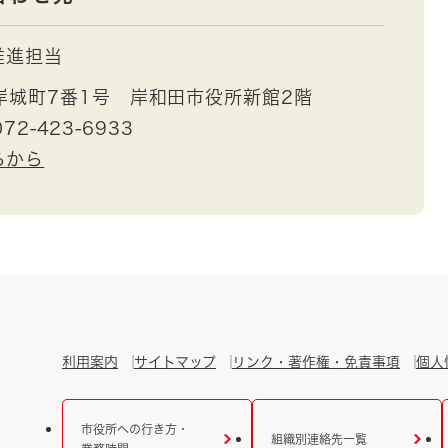
推進担当
岸城町7番1号 岸和田市役所新館2階
72-423-6933
らから
利用案内
サイトマップ
リンク・著作権・免責事項
個人
市役所への行き方・
組織別連絡先一覧