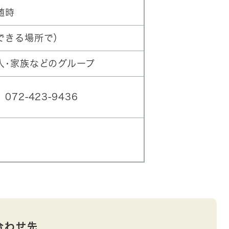
随時
できる場所で）
人･家族などのグループ
72-423-9436
合わせ先