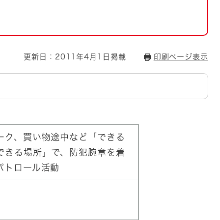
とじる
とじる
・ボラン
更新日：2011年4月1日掲載
印刷ページ表示
ーク、買い物途中など「できる
できる場所」で、防犯腕章を着
パトロール活動