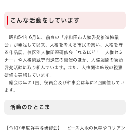
こんな活動をしています
昭和54年6月に、前身の「岸和田市人権啓発推進協議
会」が発足して以来、人権を考える市民の集い、人権を守
る作品展、校区別人権問題研修会「なるほど！ 人権セミ
ナー」や人権問題専門講座の開催のほか、人権週間の街頭
啓発活動に取り組んでいます。また、人権関連施設の視察
研修も実施しています。
総会は年に1回、役員会及び幹事会は年に2回開催してい
ます。
活動のひとこま
【令和7年度幹事等研修会】 ピース大阪の見学やコリアン