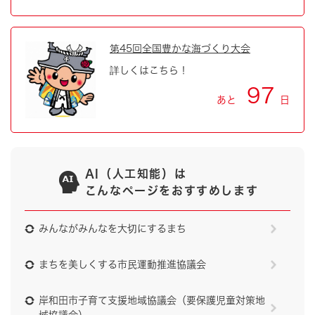
第45回全国豊かな海づくり大会
詳しくはこちら！
97
あと
日
AI（人工知能）は
こんなページをおすすめします
みんながみんなを大切にするまち
まちを美しくする市民運動推進協議会
岸和田市子育て支援地域協議会（要保護児童対策地
域協議会）