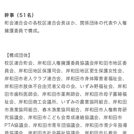
幹事（51名）
町会連合会の各校区連合会長ほか、関係団体の代表や人権
擁護委員で構成。
【構成団体】
校区連合町会、岸和田人権擁護委員協議会岸和田市地区委
員会、岸和田地区保護司会、岸和田地区更生保護女性会、
岸和田市老人クラブ連合会、岸和田市身体障害者福祉会、
岸和田市肢体不自由児者父母の会、いずみ野福祉会、岸和
田市歯科医師会、岸和田市薬剤師会、岸和田市母子寡婦福
祉会、岸和田商工会議所、いずみの農業協同組合、岸和田
市漁業協同組合、春木漁業協同組合、岸和田市人権教育研
究協議会、岸和田市こども会育成連絡協議会、岸和田市
PTA協議会、岸和田市青年団協議会、岸和田市青少年指導
員協議会、岸和田市社会福祉協議会、岸和田市仏教会、岸