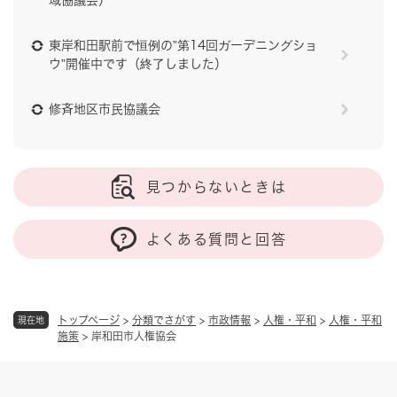
東岸和田駅前で恒例の”第14回ガーデニングショ
ウ”開催中です（終了しました）
修斉地区市民協議会
見つからないときは
よくある質問と回答
トップページ
>
分類でさがす
>
市政情報
>
人権・平和
>
人権・平和
現在地
施策
>
岸和田市人権協会