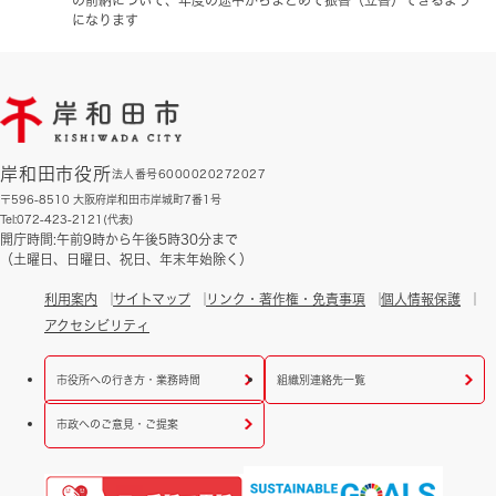
になります
岸和田市役所
法人番号6000020272027
〒596-8510 大阪府岸和田市岸城町7番1号
Tel:072-423-2121(代表)
開庁時間:午前9時から午後5時30分まで
（土曜日、日曜日、祝日、年末年始除く）
利用案内
サイトマップ
リンク・著作権・免責事項
個人情報保護
アクセシビリティ
市役所への行き方・業務時間
組織別連絡先一覧
市政へのご意見・ご提案