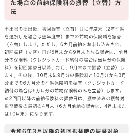
た場合の前納保険料の振替（立替）方
法
申出書の提出後、初回振替（立替）日に年度末（2年前納
を選択した場合は翌年度末）までの前納の保険料を振替
（立替）します。ただし、6カ月前納をお申し込みされ、
初回振替（立替）日が5月末から9月末となる場合は、前月
分の保険料（クレジットカード納付の場合は当月分の保険
料）を初回振替日以降、毎月、9月末まで振替（立替）し
ます。その後、10月末に9月分の保険料と10月分から3月
分までの6カ月分の前納保険料を振替（クレジットカード
納付の場合は6カ月分の前納保険料のみを立替）します。
※2回目以降の前納保険料の振替日は、振替済みの振替対
象期間後の最初の4月末（6カ月前納の場合は、4月末また
は10月末）になります。
令和6年3月以降の初回振替時の振替対象