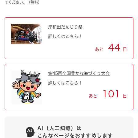
てください。（無料）
岸和田だんじり祭
詳しくはこちら！
44
あと
日
第45回全国豊かな海づくり大会
詳しくはこちら！
101
あと
日
AI（人工知能）は
こんなページをおすすめします