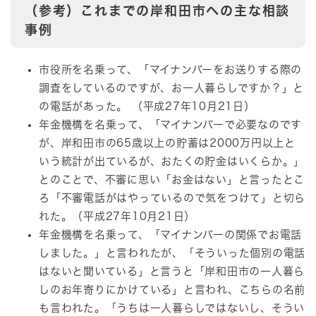
（参考）これまでの岸和田市への主な相談
事例
市役所を名乗って、「マイナンバーをお送りする際の
調査をしているのですが、お一人暮らしですか？」と
の電話があった。 （平成27年10月21日）
年金機構を名乗って、「マイナンバーで必要なのです
が、岸和田市の65歳以上の貯蓄は2000万円以上と
いう統計が出ているが、おたくの貯金はいくらか。」
とのことで、不審に思い「お金はない」と言ったとこ
ろ「不審電話がはやっているので気をつけて」と切ら
れた。（平成27年10月21日）
年金機構を名乗って、「マイナンバーの関係でお電話
しました。」と言われたが、「そういった個別の電話
はないと聞いている」と言うと「岸和田市の一人暮ら
しのお年寄りにかけている」と言われ、こちらの名前
も言われた。「うちは一人暮らしではないし、そうい