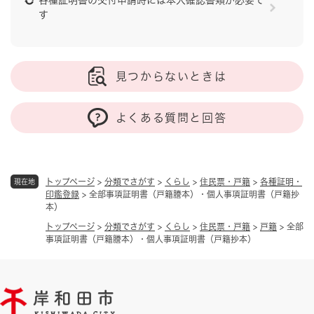
す
見つからないときは
よくある質問と回答
トップページ
>
分類でさがす
>
くらし
>
住民票・戸籍
>
各種証明・
現在地
印鑑登録
>
全部事項証明書（戸籍謄本）・個人事項証明書（戸籍抄
本）
トップページ
>
分類でさがす
>
くらし
>
住民票・戸籍
>
戸籍
>
全部
事項証明書（戸籍謄本）・個人事項証明書（戸籍抄本）