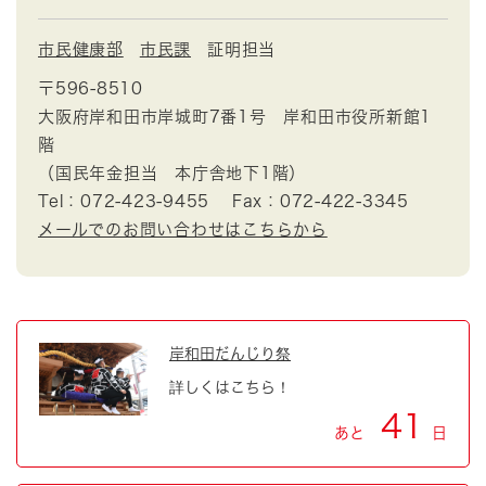
市民健康部
市民課
証明担当
〒596-8510
大阪府岸和田市岸城町7番1号 岸和田市役所新館1
階
（国民年金担当 本庁舎地下1階）
Tel：072-423-9455
Fax：072-422-3345
メールでのお問い合わせはこちらから
岸和田だんじり祭
詳しくはこちら！
41
あと
日