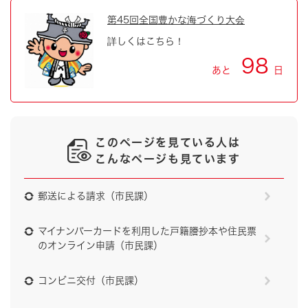
第45回全国豊かな海づくり大会
詳しくはこちら！
98
あと
日
このページを見ている人は
こんなページも見ています
郵送による請求（市民課）
マイナンバーカードを利用した戸籍謄抄本や住民票
のオンライン申請（市民課）
コンビニ交付（市民課）