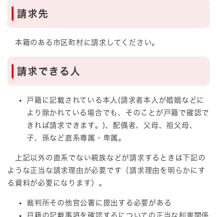
請求先
本籍のある市区町村に請求してください。
請求できる人
戸籍に記載されている本人(請求者本人が婚姻などに
より除かれている場合でも、そのことが戸籍で確認で
きれば請求できます。)、配偶者、父母、祖父母、
子、孫など直系尊属・卑属。
上記以外の直系でない親族などが請求するときは下記の
ような正当な請求理由が必要です（請求理由を明らかにす
る資料が必要になります）。
裁判所その他官公署に提出する必要がある
戸籍の記載事項を確認するについての正当な利害関係