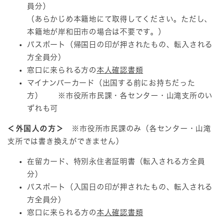
員分）
（あらかじめ本籍地にて取得してください。ただし、
本籍地が岸和田市の場合は不要です。）
パスポート（帰国日の印が押されたもの、転入される
方全員分）
窓口に来られる方の
本人確認書類
マイナンバーカード（出国する前にお持ちだった
方） ※市役所市民課・各センター・山滝支所のい
ずれも可
＜外国人の方＞
※市役所市民課のみ（各センター・山滝
支所では書き換えができません）
在留カード、特別永住者証明書（転入される方全員
分）
パスポート（入国日の印が押されたもの、転入される
方全員分）
窓口に来られる方の
本人確認書類