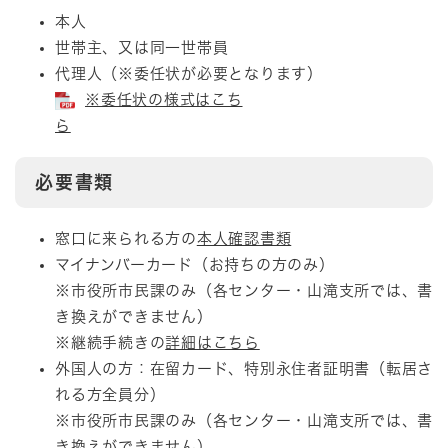
本人
世帯主、又は同一世帯員
代理人（※委任状が必要となります）
※委任状の様式はこち
ら
必要書類
窓口に来られる方の
本人確認書類
マイナンバーカード（お持ちの方のみ）
※市役所市民課のみ（各センター・山滝支所では、書
き換えができません）
※継続手続きの
詳細はこちら
外国人の方：在留カード、特別永住者証明書（転居さ
れる方全員分）
※市役所市民課のみ（各センター・山滝支所では、書
き換えができません）