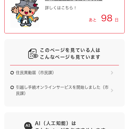
詳しくはこちら！
98
あと
日
このページを見ている人は
こんなページも見ています
住民異動届（市民課）
引越し手続オンラインサービスを開始しました（市
民課）
AI（人工知能）は