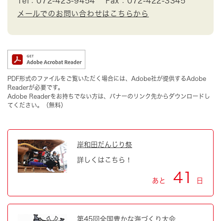
Tel：072-423-9454
Fax：072-422-3345
メールでのお問い合わせはこちらから
PDF形式のファイルをご覧いただく場合には、Adobe社が提供するAdobe
Readerが必要です。
Adobe Readerをお持ちでない方は、バナーのリンク先からダウンロードし
てください。（無料）
岸和田だんじり祭
詳しくはこちら！
41
あと
日
第45回全国豊かな海づくり大会