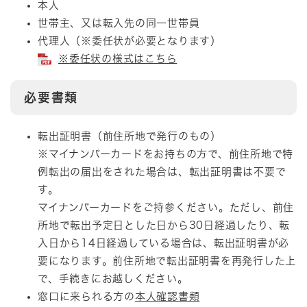
本人
世帯主、又は転入先の同一世帯員
代理人（※委任状が必要となります）
※委任状の様式はこちら
必要書類
転出証明書（前住所地で発行のもの）
※マイナンバーカードをお持ちの方で、前住所地で特
例転出の届出をされた場合は、転出証明書は不要で
す。
マイナンバーカードをご持参ください。ただし、前住
所地で転出予定日とした日から30日経過したり、転
入日から14日経過している場合は、転出証明書が必
要になります。前住所地で転出証明書を再発行した上
で、手続きにお越しください。
窓口に来られる方の
本人確認書類