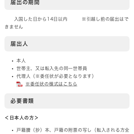
届出の期間
入国した日から14日以内 ※引越し前の届出はで
きません
届出人
本人
世帯主、又は転入先の同一世帯員
代理人（※委任状が必要となります）
※委任状の様式はこちら
必要書類
＜日本人の方＞
戸籍謄（抄）本、戸籍の附票の写し（転入される方全