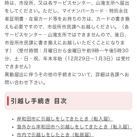
時は、市役所、又は各サービスセンター、山滝支所へ届出
をしてください。ただし、マイナンバーカード・特別永住
者証明書・在留カード等をお持ちの方は、カードの書き換
えも必要ですので、市役所市民課へお越しください。（各
サービスセンター・山滝支所ではできませんので、後日、
市役所市民課に書き換えにお越しいただくことになりま
す）（受付時間：月曜日から金曜日午前9時～午後5時30
分、土・日・祝、年末年始（12月29日～1月3日）は受付
できません）
異動届出に伴うその他の手続きについて、詳細は各課へお
問い合わせ下さい。
引越し手続き 目次
岸和田市に引越しをしてきたとき（転入届）
海外から岸和田市へ引越しをしてきたとき（転入届）
市内で引越しをしたとき（転居届）