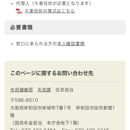
代理人（※委任状が必要となります）
※委任状の様式はこちら
必要書類
窓口に来られる方の
本人確認書類
このページに関するお問い合わせ先
市民健康部
市民課
住民担当
〒596-8510
大阪府岸和田市岸城町7番1号 岸和田市役所新館1
階
（国民年金担当 本庁舎地下1階）