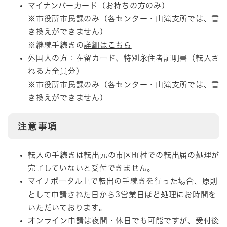
マイナンバーカード（お持ちの方のみ）
※市役所市民課のみ（各センター・山滝支所では、書
き換えができません）
※継続手続きの
詳細はこちら
外国人の方：在留カード、特別永住者証明書（転入さ
れる方全員分）
※市役所市民課のみ（各センター・山滝支所では、書
き換えができません）
注意事項
転入の手続きは転出元の市区町村での転出届の処理が
完了していないと受付できません。
​マイナポータル上で転出の手続きを行った場合、原則
として申請された日から3営業日ほど処理にお時間を
いただいております。
オンライン申請は夜間・休日でも可能ですが、受付後