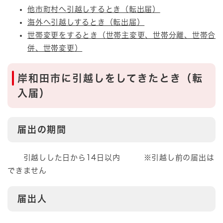
他市町村へ引越しするとき（転出届）
海外へ引越しするとき（転出届）
世帯変更をするとき（世帯主変更、世帯分離、世帯合
併、世帯変更）
岸和田市に引越しをしてきたとき（転
入届）
届出の期間
引越しした日から14日以内 ※引越し前の届出は
できません
届出人