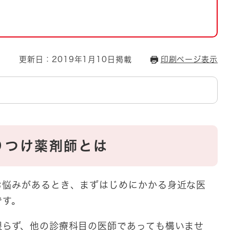
とじる
とじる
・ボラン
更新日：2019年1月10日掲載
印刷ページ表示
りつけ薬剤師とは
お悩みがあるとき、まずはじめにかかる身近な医
です。
限らず、他の診療科目の医師であっても構いませ