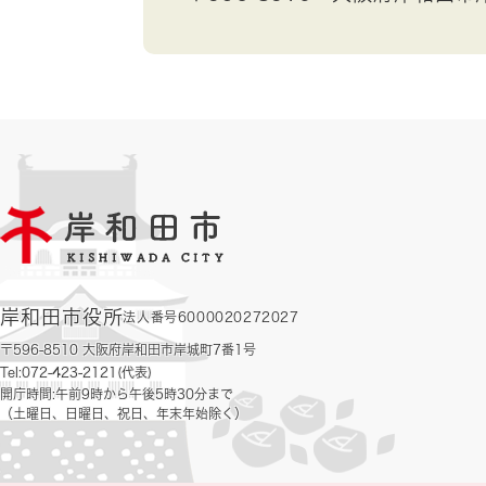
岸和田市役所
法人番号6000020272027
〒596-8510 大阪府岸和田市岸城町7番1号
Tel:072-423-2121(代表)
開庁時間:午前9時から午後5時30分まで
（土曜日、日曜日、祝日、年末年始除く）