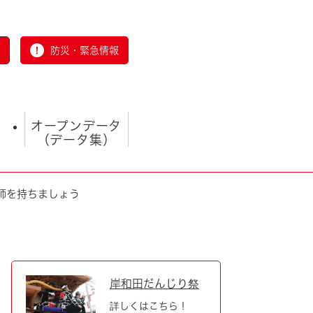
防災・緊急情報
オープンデータ
（データ集）
師を持ちましょう
とじる
岸和田だんじり祭
詳しくはこちら！