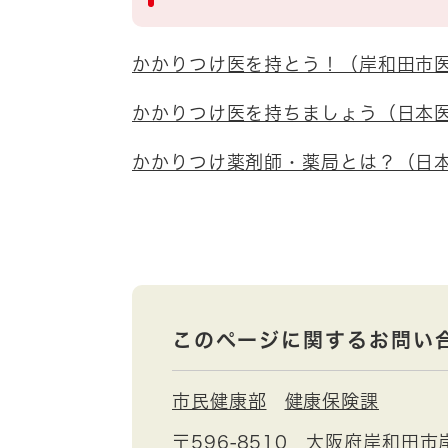
かかりつけ医を持とう！（岸和田市
かかりつけ医を持ちましょう（日本
かかりつけ薬剤師・薬局とは？（日
このページに関するお問い
市民健康部
健康保険課
〒596-8510
大阪府岸和田市