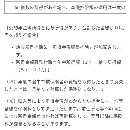
※ 複数の所得がある場合、基礎控除額の適用は一度のみ
【公的年金等所得と給与所得があり、合計した金額が10万
円を超える場合】
給与所得控除に「所得金額調整控除」が加算されま
す。
所得金額調整控除＝年金所得額（※）＋給与所得額
（※）－10万円
（※）年度の途中で被保険者の資格を取得したときや喪失
したときは、月割りで計算した保険料になります。
（※）転入等により所得金額がわからない場合には、均等
割額を保険料として決定いたします。前住所地等への照会
により所得金額がわかれば再計算をして、翌月以降に保険
料が変更となる場合があります。