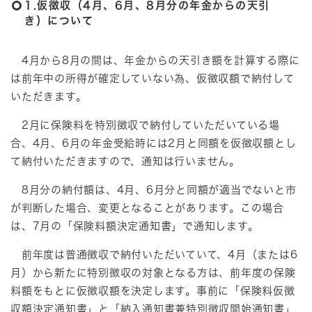
1.仮徴収（4月、6月、8月分の年金からの天引
き）について
4月から8月の間は、年金からの天引き額を計算する際に
は前年中の所得が確定していない為、仮徴収額で納付して
いただきます。
2月に保険料を特別徴収で納付していただいている場
合、4月、6月の年金受給時には2月と同額を仮徴収額とし
て納付いただきますので、通知は行いません。
8月分の納付額は、4月、6月分と同額が適当でないと市
が判断した場合、変更となることがあります。この場合
は、7月の「保険料額決定通知書」で通知します。
前年度は普通徴収で納付いただいていて、4月（または6
月）から新たに特別徴収の対象となる方は、前年度の保険
料額をもとに仮徴収額を決定します。事前に「保険料仮徴
収額決定通知書」と「納入通知書兼特別徴収開始通知書」