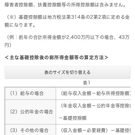
障害者控除額、扶養控除額等の所得控除額は含みません。
（※）基礎控除額は地方税法第314条の2第2項に定める金
額になります。
（例：前年の合計所得金額が2,400万円以下の場合、43万
円）
＜主な基礎控除後の総所得金額等の算定方法＞
表のサイズを切り替える
表1
（1）給与の場合
（給与収入金額－給与所得控除額）
（年金収入金額－公的年金等控除額
（2）公的年金の場合
－基礎控除額
（3）その他の場合
（収入金額－必要経費）－基礎控除