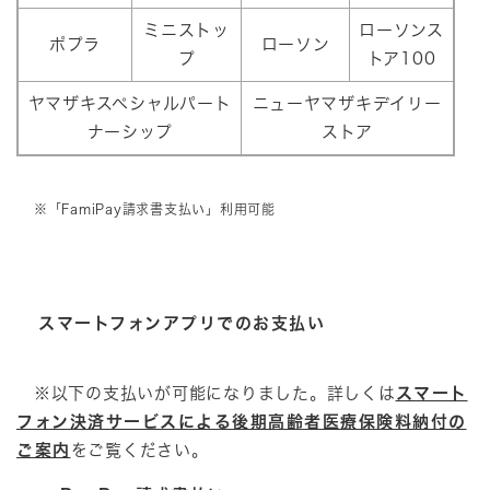
ミニストッ
ローソンス
ポプラ
ローソン
プ
トア100
ヤマザキスペシャルパート
ニューヤマザキデイリー
ナーシップ
ストア
※「FamiPay請求書支払い」利用可能
スマートフォンアプリでのお支払い
※以下の支払いが可能になりました。詳しくは
スマート
フォン決済サービスによる後期高齢者医療保険料納付の
ご案内
をご覧ください。