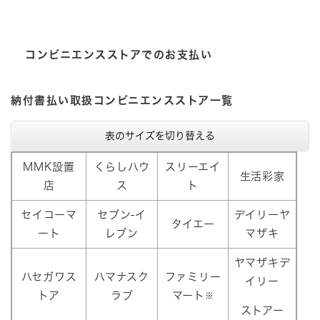
コンビニエンスストアでのお支払い
納付書払い取扱コンビニエンスストア一覧
表のサイズを切り替える
MMK設置
くらしハウ
スリーエイ
生活彩家
店
ス
ト
セイコーマ
セブン-イ
デイリーヤ
タイエー
ート
レブン
マザキ
ヤマザキデ
ハセガワス
ハマナスク
ファミリー
イリー
トア
ラブ
マート
※
ストアー