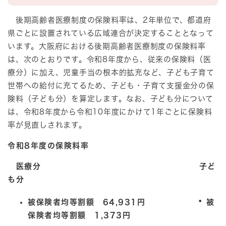
後期高齢者医療制度の保険料率は、2年単位で、都道府
県ごとに設置されている広域連合が決定することとなって
います。大阪府における後期高齢者医療制度の保険料率
は、次のとおりです。令和8年度から、従来の保険料（医
療分）に加え、児童手当の根本的拡充など、子ども子育て
世帯への給付に充てるため、子ども・子育て支援金分の保
険料（子ども分）を算定します。なお、子ども分について
は、令和8年度から令和10年度にかけて1年ごとに保険料
率が見直しされます。
令和8年度の保険料率
医療分 子ど
も分
・
被保険者均等割額 64,931円
被
保険者均等割額 1,373円​