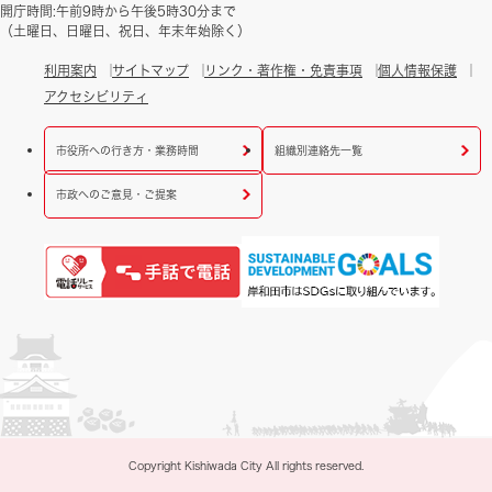
開庁時間:午前9時から午後5時30分まで
（土曜日、日曜日、祝日、年末年始除く）
利用案内
サイトマップ
リンク・著作権・免責事項
個人情報保護
アクセシビリティ
市役所への行き方・業務時間
組織別連絡先一覧
市政へのご意見・ご提案
Copyright Kishiwada City All rights reserved.