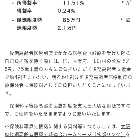
・
所得割率 11.51%
所
得割率 0.24%
・
賦課限度額 85万円
賦
課限度額 2.1万円
後期高齢者医療制度でかかる医療費（診療を受けた際の
自己負担額を除く額）は、国、大阪府、市町村の公費で約
5割、75歳未満の方々にご負担いただく後期高齢者支援金
で約4割をまかない、残る約1割分を後期高齢者医療制度の
被保険者に保険料としてご負担いただくことになっていま
す。
保険料は後期高齢者医療制度を支える大切な財源ですの
で、ご理解をいただきますようお願いいたします。
※保険料率算定根拠に関する資料等につきましては、
大阪
府後期高齢者医療広域連合ホームページ（外部リンク）
を