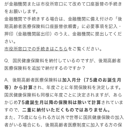
が金融機関または市役所窓口にて改めて口座振替の手続き
をお願いします。
金融機関で手続きする場合は、金融機関に備え付けの「後
期高齢者医療保険料口座振替依頼書」に必要事項を記入・
押印（金融機関届出印）のうえ、金融機関に提出してくだ
さい。
市役所窓口での手続きはこちら
をご覧ください。
Q．国民健康保険料を納付しているのですが、後期高齢者
医療保険料を追加で納付するのですか？
A．後期高齢者医療保険料は
加入月分（75歳のお誕生月
等）から計算
され、年度ごとに年間保険料を決定します。
国民健康保険料も同様に年度ごとに決定されますが、あら
かじめ
75歳誕生月以降の保険料は除いて計算
されていま
すので、
二重に納付いただくものではありません。
また、75歳になられる方以外で世帯に国民健康保険の加入
者がいる場合にも、後期高齢者医療制度に加入する方の保