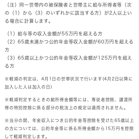
（注）同一世帯内の被保険者と世帯主に給与所得者等（次
の（1）から（3）のいずれかに該当する方）が2人以上い
る場合に計算します。
（1）給与等の収入金額が55万円を超える方
（2）65歳未満かつ公的年金等収入金額が60万円を超える
方
（3）65歳以上かつ公的年金等収入金額が125万円を超え
る方
※軽減の判定は、4月1日の世帯状況で行います(4月2日以降に
加入した人は加入の日)
※軽減判定するときの総所得金額等には、専従者控除、譲渡所
得の特別控除に係る部分の税法上の規定は適用されません。
※当分の間、年金収入につき公的年金等控除を受けた65歳以上
の方については、公的年金等に係る所得金額から15万円を控除
して軽減判定します。