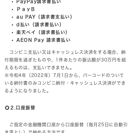
PayPay請求書払い
ＰａｙB
au PAY（請求書支払い）
d払い（請求書払い）
楽天ペイ（請求書払い）
AEON Pay 請求書払い
コンビニ支払い又はキャッシュレス決済をする場合、納
付期限を過ぎたものや、1件あたりの振込額が30万円を超
えるものは、支払いできません。
※令和4年（2022年）7月1日から、バーコードのついて
いる納付書のみコンビニ納付・キャッシュレス決済ができ
るようになりました。
2.口座振替
ご指定の金融機関口座から口座振替（毎月25日に自動引
き落とし）で納める方法です。