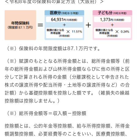
＜令和8年度の保険料の算定方法（大阪府）＞
（※）保険料の年間限度額は87.1万円です。
（※）賦課のもととなる所得金額とは、総所得金額等（前
年の総所得金額および山林所得金額ならびに他の所得と区
分して計算される所得の金額（分離課税として申告された
株式の譲渡所得や配当所得・土地等の譲渡所得など）の合
計額）から基礎控除額を控除した額です。（雑損失の繰越
控除額は控除しません。）
（※）総所得金額等＝収入額－控除額
控除額とは、公的年金等控除額、給与所得控除額、所得金
額調整控除額、必要経費等のことをいい、医療費控除額、