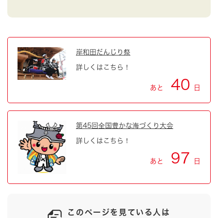
岸和田だんじり祭
詳しくはこちら！
40
あと
日
第45回全国豊かな海づくり大会
詳しくはこちら！
97
あと
日
このページを見ている人は