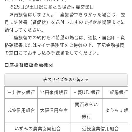
※25日が土日祝にあたる場合は翌営業日
※再振替はしません。口座振替できなかった場合は、翌
月に納付書（督促状）を送付しますので指定納期限までに
納付してください。
口座振替での納付をご希望の場合は、通帳・届出印・資
格確認書またはマイナ保険証をご持参の上、下記金融機関
の窓口にてお申し込み手続きをしてください。
口座振替取扱金融機関
表のサイズを切り替える
三井住友銀行
池田泉州銀行
三菱UFJ銀行
紀陽銀行
関西みらい
成協信用組合
大阪信用金庫
ゆうちょ銀
銀行
いずみの農業協同組合
近畿産業信用組合