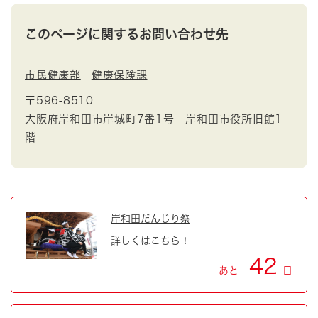
このページに関するお問い合わせ先
市民健康部
健康保険課
〒596-8510
大阪府岸和田市岸城町7番1号 岸和田市役所旧館1
階
岸和田だんじり祭
詳しくはこちら！
42
あと
日