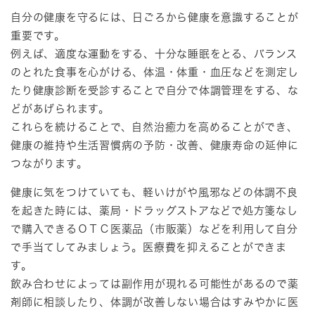
自分の健康を守るには、日ごろから健康を意識することが
重要です。
例えば、適度な運動をする、十分な睡眠をとる、バランス
のとれた食事を心がける、体温・体重・血圧などを測定し
たり健康診断を受診することで自分で体調管理をする、な
どがあげられます。
これらを続けることで、自然治癒力を高めることができ、
健康の維持や生活習慣病の予防・改善、健康寿命の延伸に
つながります。
健康に気をつけていても、軽いけがや風邪などの体調不良
を起きた時には、薬局・ドラッグストアなどで処方箋なし
で購入できるＯＴＣ医薬品（市販薬）などを利用して自分
で手当てしてみましょう。医療費を抑えることができま
す。
飲み合わせによっては副作用が現れる可能性があるので薬
剤師に相談したり、体調が改善しない場合はすみやかに医