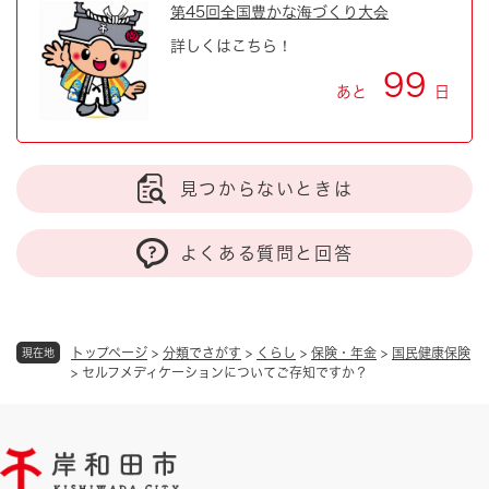
第45回全国豊かな海づくり大会
詳しくはこちら！
99
あと
日
見つからないときは
よくある質問と回答
トップページ
>
分類でさがす
>
くらし
>
保険・年金
>
国民健康保険
現在地
>
セルフメディケーションについてご存知ですか？