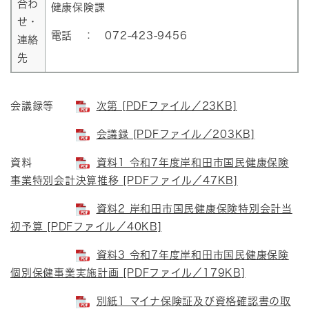
合わ
健康保険課
せ・
電話 ： 072-423-9456
連絡
先
会議録等
次第 [PDFファイル／23KB]
会議録 [PDFファイル／203KB]
資料
資料1 令和7年度岸和田市国民健康保険
事業特別会計決算推移 [PDFファイル／47KB]
資料2 岸和田市国民健康保険特別会計当
初予算 [PDFファイル／40KB]
資料3 令和7年度岸和田市国民健康保険
個別保健事業実施計画 [PDFファイル／179KB]
別紙1 マイナ保険証及び資格確認書の取