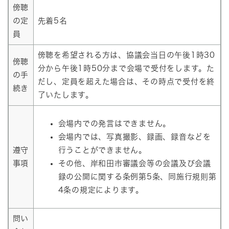
傍聴
の定
先着5名
員
傍聴を希望される方は、協議会当日の午後1時30
傍聴
分から午後1時50分まで会場で受付をします。た
の手
だし、定員を超えた場合は、その時点で受付を終
続き
了いたします。
会場内での発言はできません。
会場内では、写真撮影、録画、録音などを
遵守
行うことができません。
事項
その他、岸和田市審議会等の会議及び会議
録の公開に関する条例第5条、同施行規則第
4条の規定によります。
問い