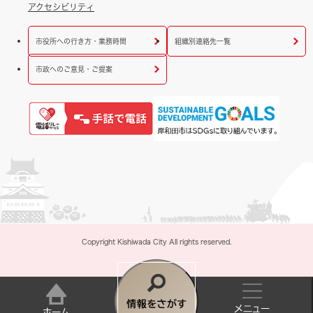
アクセシビリティ
市役所への行き方・業務時間
組織別連絡先一覧
市政へのご意見・ご提案
Copyright Kishiwada City All rights reserved.
情