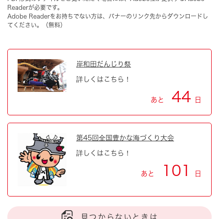
Readerが必要です。
Adobe Readerをお持ちでない方は、バナーのリンク先からダウンロードし
てください。（無料）
岸和田だんじり祭
詳しくはこちら！
44
あと
日
第45回全国豊かな海づくり大会
詳しくはこちら！
101
あと
日
見つからないときは