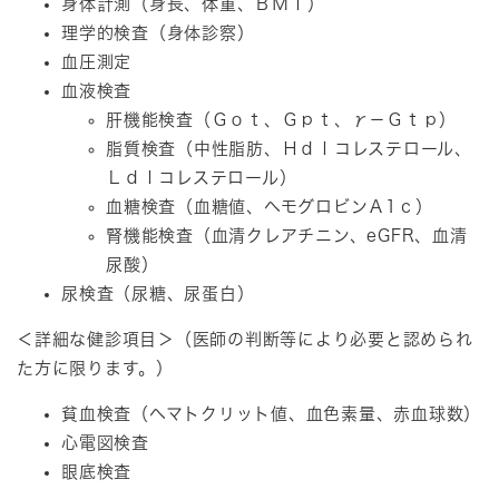
身体計測（身長、体重、ＢＭＩ）
理学的検査（身体診察）
血圧測定
血液検査
肝機能検査（Ｇｏｔ、Ｇｐｔ、γ－Ｇｔｐ）
脂質検査（中性脂肪、Ｈｄｌコレステロール、
Ｌｄｌコレステロール）
血糖検査（血糖値、ヘモグロビンＡ1ｃ）
腎機能検査（血清クレアチニン、eGFR、血清
尿酸）
尿検査（尿糖、尿蛋白）
＜詳細な健診項目＞（医師の判断等により必要と認められ
た方に限ります。）
貧血検査（ヘマトクリット値、血色素量、赤血球数）
心電図検査
眼底検査