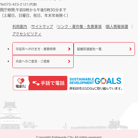
Tel:072-423-2121(代表)
開庁時間:午前9時から午後5時30分まで
（土曜日、日曜日、祝日、年末年始除く）
利用案内
サイトマップ
リンク・著作権・免責事項
個人情報保護
アクセシビリティ
市役所への行き方・業務時間
組織別連絡先一覧
市政へのご意見・ご提案
Copyright Kishiwada City All rights reserved.