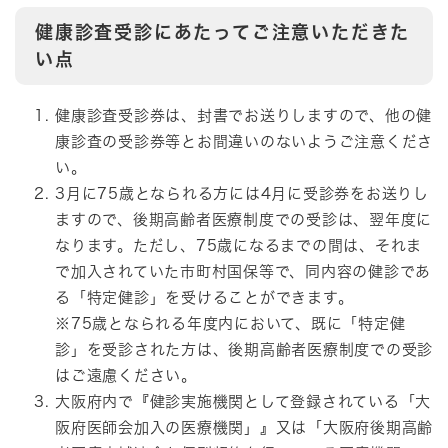
健康診査受診にあたってご注意いただきた
い点
健康診査受診券は、封書でお送りしますので、他の健
康診査の受診券等とお間違いのないようご注意くださ
い。
3月に75歳となられる方には4月に受診券をお送りし
ますので、後期高齢者医療制度での受診は、翌年度に
なります。ただし、75歳になるまでの間は、それま
で加入されていた市町村国保等で、同内容の健診であ
る「特定健診」を受けることができます。
※75歳となられる年度内において、既に「特定健
診」を受診された方は、後期高齢者医療制度での受診
はご遠慮ください。
大阪府内で『健診実施機関として登録されている「大
阪府医師会加入の医療機関」』又は「大阪府後期高齢