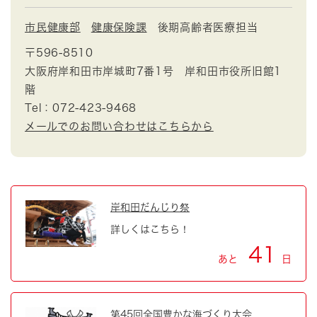
市民健康部
健康保険課
後期高齢者医療担当
〒596-8510
大阪府岸和田市岸城町7番1号 岸和田市役所旧館1
階
Tel：072-423-9468
メールでのお問い合わせはこちらから
岸和田だんじり祭
詳しくはこちら！
41
あと
日
第45回全国豊かな海づくり大会