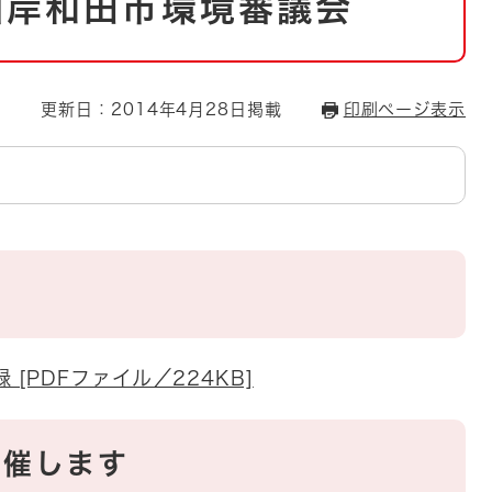
1回岸和田市環境審議会
とじる
とじる
更新日：2014年4月28日掲載
印刷ページ表示
・ボラン
[PDFファイル／224KB]
開催します