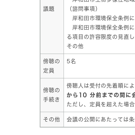
議題
（諮問事項）
岸和田市環境保全条例に
岸和田市環境保全条例に
る項目の許容限度の見直し
その他
傍聴の
5名
定員
傍聴人は受付の先着順によ
傍聴の
から10 分前までの間に
手続き
ただし、定員を超えた場合
その他
会議の公開にあたっては条