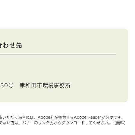
合わせ先
30号 岸和田市環境事務所
いただく場合には、Adobe社が提供するAdobe Readerが必要です。
をお持ちでない方は、バナーのリンク先からダウンロードしてください。（無料）