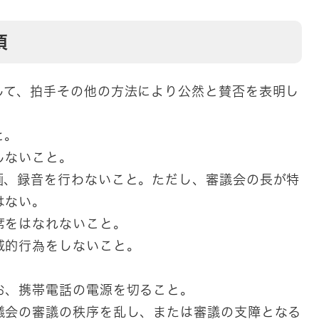
項
して、拍手その他の方法により公然と賛否を表明し
と。
しないこと。
画、録音を行わないこと。ただし、審議会の長が特
はない。
席をはなれないこと。
威的行為をしないこと。
お、携帯電話の電源を切ること。
議会の審議の秩序を乱し、または審議の支障となる