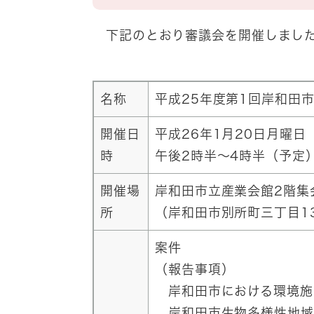
下記のとおり審議会を開催しまし
名称
平成25年度第1回岸和
開催日
平成26年1月20日月曜日
時
午後2時半～4時半（予定
開催場
岸和田市立産業会館2階集
所
（岸和田市別所町三丁目13
案件
（報告事項）
岸和田市における環境施
岸和田市生物多様性地域戦