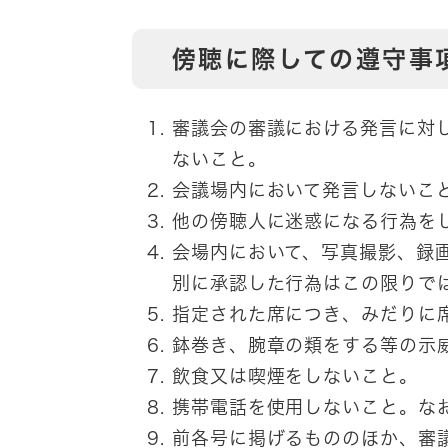
傍聴に際しての遵守事
審議会の審議における発言に対
ないこと。
会議場内において発言しないこ
他の傍聴人に迷惑になる行為を
会場内において、写真撮影、録
別に承認した行為はこの限りで
指定された席につき、みだりに
鉢巻き、腕章の類をする等の示
飲食又は喫煙をしないこと。
携帯電話を使用しないこと。な
前各号に掲げるもののほか、審