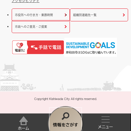
アクセシビリティ
市役所への行き方・業務時間
組織別連絡先一覧
市政へのご意見・ご提案
Copyright Kishiwada City All rights reserved.
情