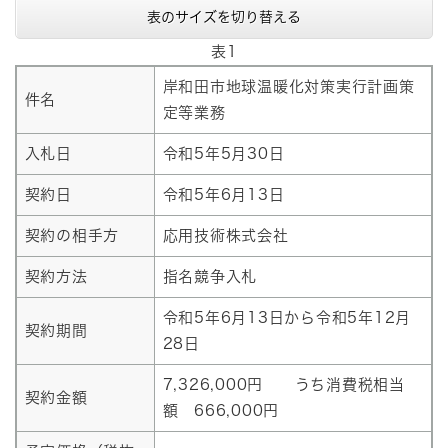
表のサイズを切り替える
表1
岸和田市地球温暖化対策実行計画策
件名
定等業務
入札日
令和5年5月30日
契約日
令和5年6月13日
契約の相手方
応用技術株式会社
契約方法
指名競争入札
令和5年6月13日から令和5年12月
契約期間
28日
7,326,000円 うち消費税相当
契約金額
額 666,000円