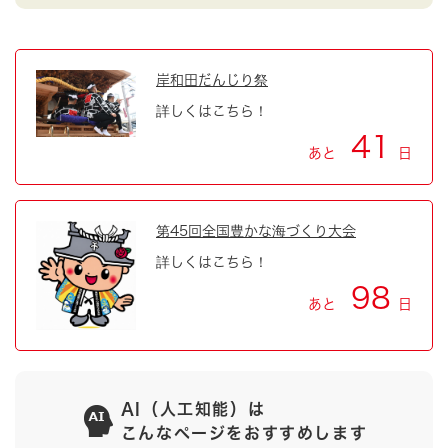
岸和田だんじり祭
詳しくはこちら！
41
あと
日
第45回全国豊かな海づくり大会
詳しくはこちら！
98
あと
日
AI（人工知能）は
こんなページをおすすめします