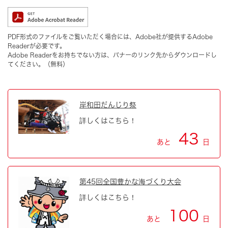
PDF形式のファイルをご覧いただく場合には、Adobe社が提供するAdobe
Readerが必要です。
Adobe Readerをお持ちでない方は、バナーのリンク先からダウンロードし
てください。（無料）
岸和田だんじり祭
詳しくはこちら！
43
あと
日
第45回全国豊かな海づくり大会
詳しくはこちら！
100
あと
日