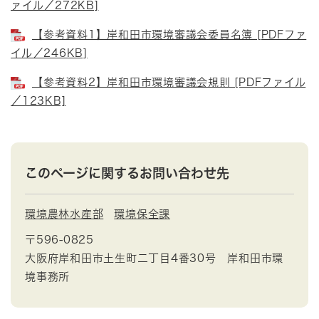
ァイル／272KB]
【参考資料1】岸和田市環境審議会委員名簿 [PDFファ
イル／246KB]
【参考資料2】岸和田市環境審議会規則 [PDFファイル
／123KB]
このページに関するお問い合わせ先
環境農林水産部
環境保全課
〒596-0825
大阪府岸和田市土生町二丁目4番30号 岸和田市環
境事務所