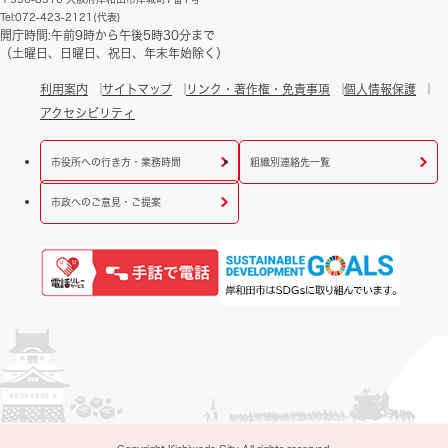
Tel:072-423-2121(代表)
開庁時間:午前9時から午後5時30分まで
（土曜日、日曜日、祝日、年末年始除く）
利用案内
サイトマップ
リンク・著作権・免責事項
個人情報保護
アクセシビリティ
市役所への行き方・業務時間
組織別連絡先一覧
市政へのご意見・ご提案