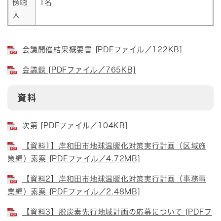
傍聴
1名
人
会議開催結果概要書 [PDFファイル／122KB]
会議録 [PDFファイル／765KB]
資料
次第 [PDFファイル／104KB]
【資料1】岸和田市地球温暖化対策実行計画（区域施
策編）素案 [PDFファイル／4.72MB]
【資料2】岸和田市地球温暖化対策実行計画（事務事
業編）素案 [PDFファイル／2.48MB]
【資料3】脱炭素先行地域計画の応募について [PDFフ