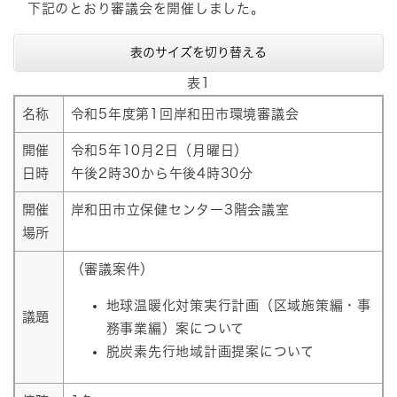
下記のとおり審議会を開催しました。
表のサイズを切り替える
表1
名称
令和5年度第1回岸和田市環境審議会
開催
令和5年10月2日（月曜日）
日時
午後2時30から午後4時30分
開催
岸和田市立保健センター3階会議室
場所
（審議案件）
地球温暖化対策実行計画（区域施策編・事
議題
務事業編）案について
脱炭素先行地域計画提案について