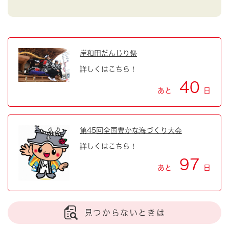
岸和田だんじり祭
詳しくはこちら！
40
あと
日
第45回全国豊かな海づくり大会
詳しくはこちら！
97
あと
日
見つからないときは