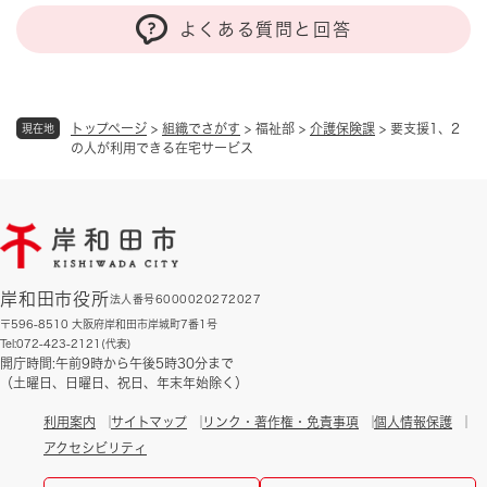
よくある質問と回答
トップページ
>
組織でさがす
>
福祉部
>
介護保険課
>
要支援1、2
現在地
の人が利用できる在宅サービス
岸和田市役所
法人番号6000020272027
〒596-8510 大阪府岸和田市岸城町7番1号
Tel:072-423-2121(代表)
開庁時間:午前9時から午後5時30分まで
（土曜日、日曜日、祝日、年末年始除く）
利用案内
サイトマップ
リンク・著作権・免責事項
個人情報保護
アクセシビリティ