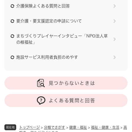
介護保険よくある質問と回答
要介護・要支援認定の申請について
まちづくりプレイヤーインタビュー「NPO法人草
の根福祉」
施設サービス利用者負担のめやす
見つからないときは
よくある質問と回答
トップページ
>
分類でさがす
>
健康・福祉
>
福祉・健康・生活
>
高
現在地