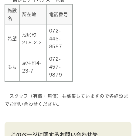
施設
所在地
電話番号
名
072-
池尻町
希望
443-
218-2-2
8587
072-
尾生町4-
もも
457-
23-7
9879
スタッフ（有償・無償）も募集していますので各施設ま
でお問い合わせください。
このページに関するお問い合わせ先