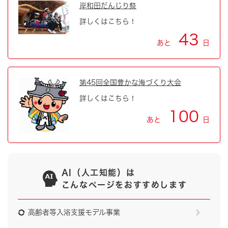
岸和田だんじり祭
詳しくはこちら！
43
あと
日
第45回全国豊かな海づくり大会
詳しくはこちら！
100
あと
日
AI（人工知能）は
こんなページをおすすめします
高齢者等入浴支援モデル事業