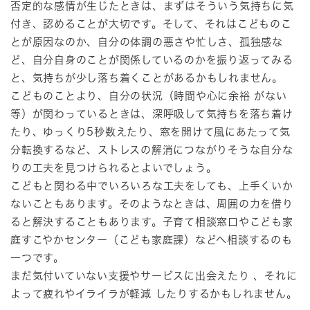
否定的な感情が生じたときは、まずはそういう気持ちに気
付き、認めることが大切です。そして、それはこどものこ
とが原因なのか、自分の体調の悪さや忙しさ、孤独感な
ど、自分自身のことが関係しているのかを振り返ってみる
と、気持ちが少し落ち着くことがあるかもしれません。
こどものことより、自分の状況（時間や心に余裕 がない
等）が関わっているときは、深呼吸して気持ちを落ち着け
たり、ゆっくり5秒数えたり、窓を開けて風にあたって気
分転換するなど、ストレスの解消につながりそうな自分な
りの工夫を見つけられるとよいでしょう。
こどもと関わる中でいろいろな工夫をしても、上手くいか
ないこともあります。そのようなときは、周囲の力を借り
ると解決することもあります。子育て相談窓口やこども家
庭すこやかセンター（こども家庭課）などへ相談するのも
一つです。
まだ気付いていない支援やサービスに出会えたり 、それに
よって疲れやイライラが軽減 したりするかもしれません。