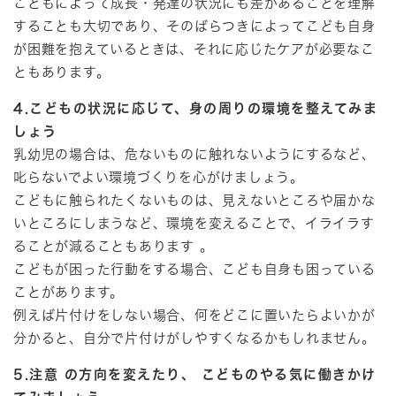
こどもによって成長・発達の状況にも差があることを理解
することも大切であり、そのばらつきによってこども自身
が困難を抱えているときは、それに応じたケアが必要なこ
ともあります。
4.こどもの状況に応じて、身の周りの環境を整えてみま
しょう
乳幼児の場合は、危ないものに触れないようにするなど、
叱らないでよい環境づくりを心がけましょう。
こどもに触られたくないものは、見えないところや届かな
いところにしまうなど、環境を変えることで、イライラす
ることが減ることもあります 。
こどもが困った行動をする場合、こども自身も困っている
ことがあります。
例えば片付けをしない場合、何をどこに置いたらよいかが
分かると、自分で片付けがしやすくなるかもしれません。
5.注意 の方向を変えたり、 こどものやる気に働きかけ