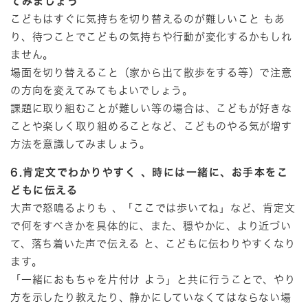
てみましょう
こどもはすぐに気持ちを切り替えるのが難しいこと もあ
り、待つことでこどもの気持ちや行動が変化するかもしれ
ません。
場面を切り替えること（家から出て散歩をする等）で注意
の方向を変えてみてもよいでしょう。
課題に取り組むことが難しい等の場合は、こどもが好きな
ことや楽しく取り組めることなど、こどものやる気が増す
方法を意識してみましょう。
6.肯定文でわかりやすく 、時には一緒に、お手本をこ
どもに伝える
大声で怒鳴るよりも 、「ここでは歩いてね」など、肯定文
で何をすべきかを具体的に、また、穏やかに、より近づい
て、落ち着いた声で伝える と、こどもに伝わりやすくなり
ます。
「一緒におもちゃを片付け よう」と共に行うことで、やり
方を示したり教えたり、静かにしていなくてはならない場