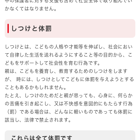
中の保護者に対する支援も含めて社会全体で取り組んでい
かなくてはなりません。
しつけと体罰
しつけとは、こどもの人格や才能等を伸ばし、社会におい
て自律した生活を送れるようにすること等の目的から、こ
どもをサポートして社会性を育む行為です。
親は、こどもを養育し、教育するためのしつけをします
が、 時には、しつけとしてこどもに体罰を与えようとする
こともあるかもしれません。
たとえ、しつけのためだと親が思っても、心身に、何らか
の苦痛を引き起こし、又は不快感を意図的にもたらす行為
（罰）である場合は、どんなに軽いものであっても体罰に
該当し、法律で禁止されます。
これらは全て体罰です