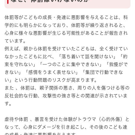
体罰等がこどもの成長・発達に悪影響を与えることは、科
学的にも明らかになっており、体罰等が繰り返されると、
心身に様々な悪影響が生じる可能性があることが報告され
ています。
例えば、親から体罰を受けていたこどもは、全く受けてい
なかったこどもに比べ、「落ち着いて話を聞けない」「約
束を守れない」「一つのことに集中できない」「我慢がで
きない」「感情をうまく表せない」「集団で行動できな
い」という行動問題のリスクが高まります。
また 、体罰は、親子関係の悪さ、周りの人を傷つける等の
反社会的な行動、攻撃性の強さ等との関連が示されていま
す。
虐待や体罰 、暴言を受けた体験がトラウマ（心的外傷）と
なって、心身にダメージを引き起こし、その後のこども達
の成長・発達に悪影響を与えます。