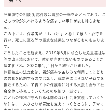
会 へ
児童虐待の相談 対応件数は増加の一途をたどっており、こ
どもの命が失われるような痛ましい事件が後を絶ちませ
ん。
この中には、保護者が「 しつけ 」と称して暴力・虐待を
行い、死亡に至る等の重篤な結果につながるものもありま
す。
こうしたことを踏まえ、2019年6月に成立した児童福祉法
等の改正法において、体罰が許されないものであることが
法定化され、2020年4月1日から施行されました。
体罰禁止の法定化は、親が痛みや苦しみを利用してこども
の言動を統制するのではなく、体罰等によらない子育てを
推進するため、子育て中の保護者に対する支援も含めて社
会全体に啓発していくための取組の一環です。
こどもの権利が守られる体罰のない社会を実現していくた
めには、一人ひとりが意識を変えていくとともに、子育て