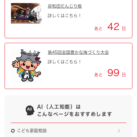
岸和田だんじり祭
詳しくはこちら！
42
あと
日
第45回全国豊かな海づくり大会
詳しくはこちら！
99
あと
日
AI（人工知能）は
こんなページをおすすめします
こども家庭相談