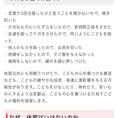
・言葉で3回注意したけど言うことを聞かないので、頬を
叩いた
・大切なものにいたずらをしたので、長時間正座をさせた
・友達を殴ってケガをさせたので、同じようにこどもを殴
った
・他人のものを取ったので、お尻を叩いた
・宿題をしなかったので、夕ご飯を与えなかった
・掃除をしないので、雑巾を顔に押しつけた
体罰以外にも怒鳴りつけたり、こどもの心を傷つける暴言
なども、こどもの健やかな成長・発達に悪影響を与える可
能性があります。こどもをけなしたり、辱めたり、笑いも
のにするような言動は、こどもの心を傷つける行為でこど
もの権利を侵害します。
なぜ、体罰はいけないのか