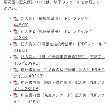
現況届の記入例については、以下のファイルを参照してく
ださい。
記入例1（継続希望用） [PDFファイル／
448KB]
記入例2（転園希望用） [PDFファイル／
448KB]
記入例3（1号認定継続希望用） [PDFファイル／
218KB]
記入例4（1号→2号認定変更希望用） [PDFファ
イル／289KB]
申込書裏面（祖父母の状況等欄）記入例 [PDFフ
ァイル／493KB]
申込書内面（同意・誓約事項）記入例 [PDFファ
イル／282KB]
申込書内面（発達アンケート）記入例 [PDFファ
イル／184KB]