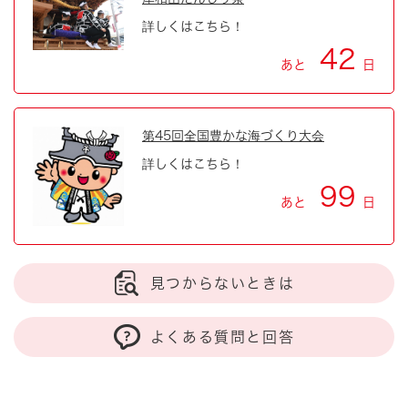
詳しくはこちら！
42
あと
日
第45回全国豊かな海づくり大会
詳しくはこちら！
99
あと
日
見つからないときは
よくある質問と回答