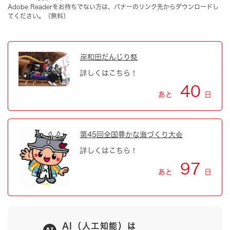
Adobe Readerをお持ちでない方は、バナーのリンク先からダウンロードし
てください。（無料）
岸和田だんじり祭
詳しくはこちら！
40
あと
日
第45回全国豊かな海づくり大会
詳しくはこちら！
97
あと
日
AI（人工知能）は