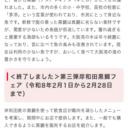
れました。また、市内の多くの小・中学校、高校の校歌に
「茅渟」という言葉が使われており、市民にとって身近な
魚です。新鮮で脂の乗った黒鯛は真鯛に劣らない素材です
が、需要が少ないため魚価が低迷しています。獲れ過ぎる
と廃棄する漁師もいるそうです。大阪湾の水は年々綺麗に
なっており、昔に比べて魚の臭みも改善されています。現
在は利用の少ない魚ですが、おいしく食べて大阪湾の海の
豊かさを守りましょう。
＜終了しました＞第三弾岸和田黒鯛フ
ェア（令和8年2月1日から2月28日
まで）
岸和田産の黒鯛を使って飲食店が趣向を凝らしたメニュー
を考案し、期間中にお店で提供します。また、一般でも購
入できるように黒鯛を販売するお店を紹介します。