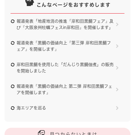
こんなページをおすすめします
報道発表「地産地消の推進『岸和田黒鯛フェア』及
び『大阪泉州牡蠣フェスin岸和田』を開催します」
報道発表『黒鯛の価値向上『第三弾 岸和田黒鯛フ
ェア』を開催します』
岸和田黒鯛を使用した「だんじり黒鯛佃煮」の販売
を開始しました
報道発表『黒鯛の価値向上 第二弾 岸和田黒鯛フェ
アを開催します』
海エリアを巡る
見つからないときは