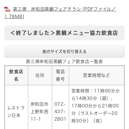
第三弾 岸和田黒鯛フェアチラシ [PDFファイル／
1.78MB]
＜終了しました＞黒鯛メニュー協力飲食店
表のサイズを切り替える
第三弾岸和田黒鯛フェア飲食店一覧表
飲食店
電話
住所
営業時間など
名
番号
営業時間：11時00分か
ら14時30分（昼）、
岸和田市
072-
17時00分から21時00
レストラ
上野町西
437-
分（ラストオーダー20
ン日本
11-1
2801
時30分）（夜）