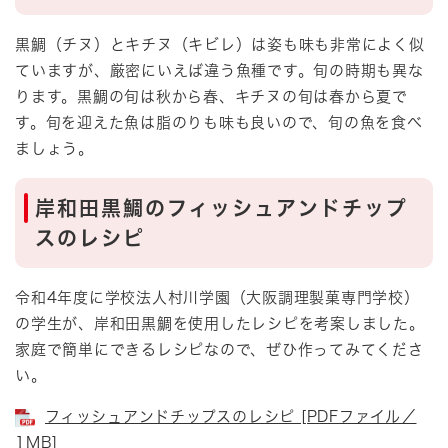
黒鯛（チヌ）とキチヌ（キビレ）は姿も味も非常によく似
ていますが、厳密にいえば違う魚種です。旬の時期も異な
ります。黒鯛の旬は秋から春、キチヌの旬は春から夏で
す。旬を迎えた魚は脂のりも味も良いので、旬の魚を食べ
ましょう。
岸和田黒鯛のフィッシュアンドチップ
スのレシピ
令和4年度に学校法人村川学園（大阪調理製菓専門学校）
の学生が、岸和田黒鯛を使用したレシピを考案しました。
家庭で簡単にできるレシピなので、ぜひ作ってみてくださ
い。
フィッシュアンドチップスのレシピ [PDFファイル／
1MB]