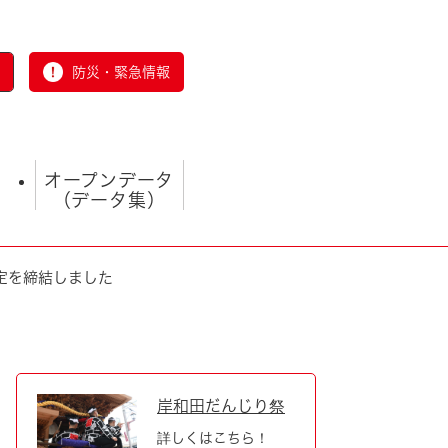
防災・緊急情報
オープンデータ
（データ集）
定を締結しました
とじる
岸和田だんじり祭
詳しくはこちら！