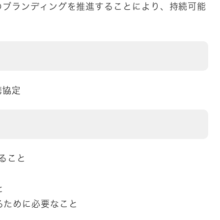
ブランディングを推進することにより、持続可能
。
携協定
ること
と
るために必要なこと