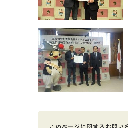
このページに関するお問い