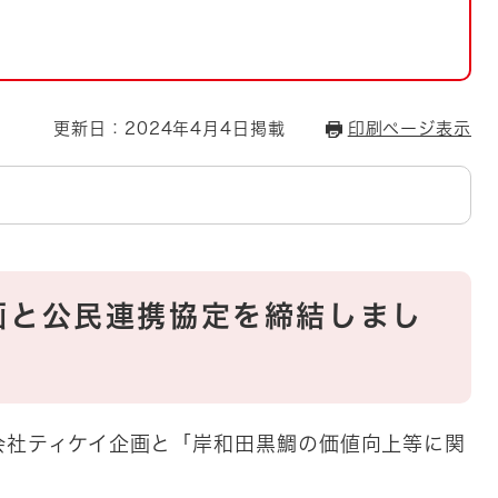
とじる
とじる
・ボラン
更新日：2024年4月4日掲載
印刷ページ表示
画と公民連携協定を締結しまし
会社ティケイ企画と「岸和田黒鯛の価値向上等に関