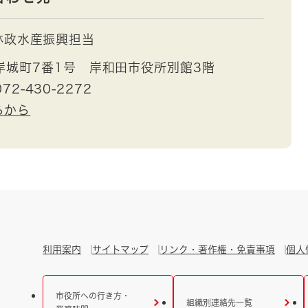
林政水産振興担当
岸城町7番1号 岸和田市役所別館3階
72-430-2272
らから
利用案内
サイトマップ
リンク・著作権・免責事項
個人
市役所への行き方・
組織別連絡先一覧