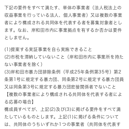
下記の要件をすべて満たす、単体の事業者（法人税法上の
収益事業を行っている法人、個人事業者）又は複数の事業
者により構成される共同体を代表する者を募集対象者とし
ます。なお、岸和田市内に事業拠点を有するか否かは要件
としません。
(1)提案する実証事業を自ら実施できること
(2)市税を滞納していないこと（岸和田市内に事業所を持た
ない事業者を除く）
(3)岸和田市暴力団排除条例（平成25年条例第35号）第2
条第1号に規定する暴力団、同条第2号に規定する暴力団員
又は同条第3号に規定する暴力団密接関係者でないこと
【複数の事業者により構成される共同体を代表する者によ
る応募の場合】
構成員すべてが、上記(2)及び(3)に掲げる要件をすべて満
たしているものとします。上記(1)に掲げる条件について
は、共同体のうちいずれか1つの事業者（共同体を代表す