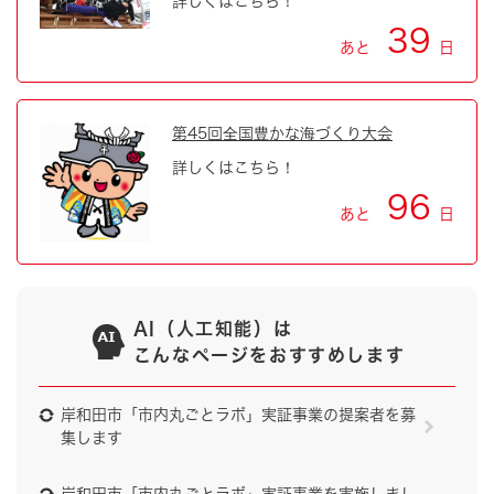
詳しくはこちら！
39
あと
日
第45回全国豊かな海づくり大会
詳しくはこちら！
96
あと
日
AI（人工知能）は
こんなページをおすすめします
岸和田市「市内丸ごとラボ」実証事業の提案者を募
集します