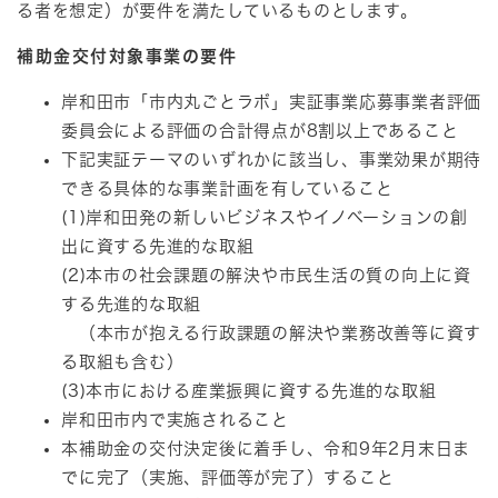
る者を想定）が要件を満たしているものとします。
補助金交付対象事業の要件
岸和田市「市内丸ごとラボ」実証事業応募事業者評価
委員会による評価の合計得点が8割以上であること
下記実証テーマのいずれかに該当し、事業効果が期待
できる具体的な事業計画を有していること
​(1)岸和田発の新しいビジネスやイノベーションの創
出に資する先進的な取組
(2)本市の社会課題の解決や市民生活の質の向上に資
する先進的な取組
（本市が抱える行政課題の解決や業務改善等に資す
る取組も含む）
​(3)本市における産業振興に資する先進的な取組
岸和田市内で実施されること
本補助金の交付決定後に着手し、令和9年2月末日ま
でに完了（実施、評価等が完了）すること