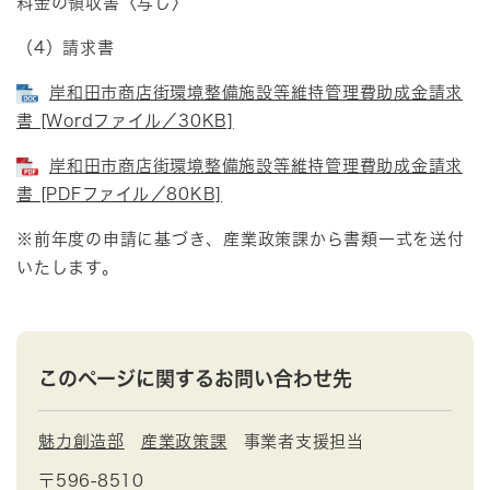
料金の領収書〈写し〉
（4）請求書
岸和田市商店街環境整備施設等維持管理費助成金請求
書 [Wordファイル／30KB]
岸和田市商店街環境整備施設等維持管理費助成金請求
書 [PDFファイル／80KB]
※前年度の申請に基づき、産業政策課から書類一式を送付
いたします。
このページに関するお問い合わせ先
魅力創造部
産業政策課
事業者支援担当
〒596-8510