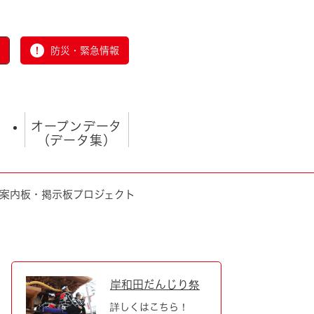
防災・緊急情報
オープンデータ
（データ集）
度案内板・掲示板プロジェクト
とじる
岸和田だんじり祭
詳しくはこちら！