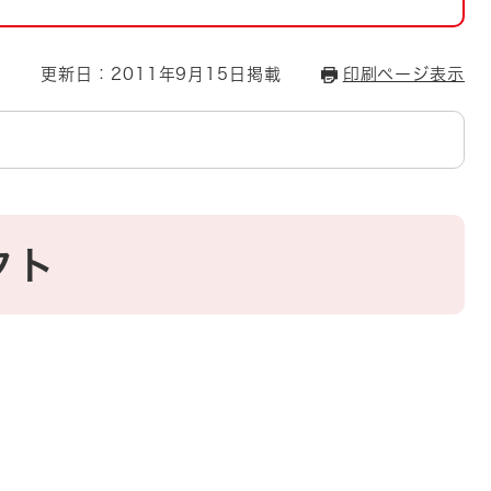
とじる
とじる
更新日：2011年9月15日掲載
印刷ページ表示
・ボラン
クト