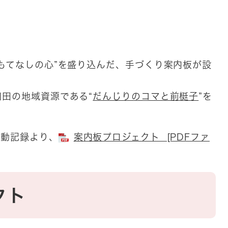
もてなしの心”を盛り込んだ、手づくり案内板が設
田の地域資源である“
だんじりのコマと前梃子
”を
活動記録より、
案内板プロジェクト [PDFファ
クト