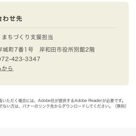
合わせ先
まちづくり支援担当
岸城町7番1号 岸和田市役所別館2階
72-423-3347
らから
いただく場合には、Adobe社が提供するAdobe Readerが必要です。
をお持ちでない方は、バナーのリンク先からダウンロードしてください。（無料）