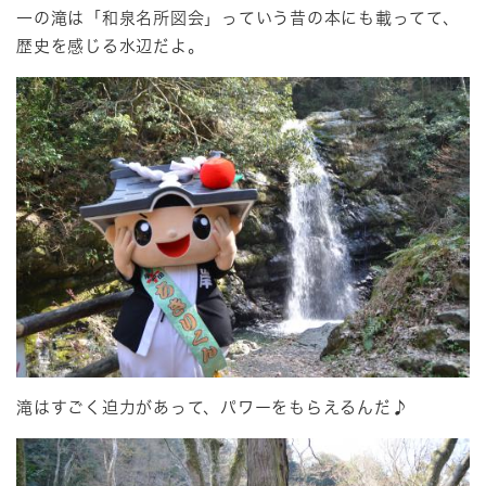
一の滝は「和泉名所図会」っていう昔の本にも載ってて、
歴史を感じる水辺だよ。
滝はすごく迫力があって、パワーをもらえるんだ♪