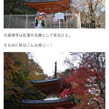
大威徳寺は紅葉の名勝として有名だよ。
ちなみに秋はこんな感じ～！