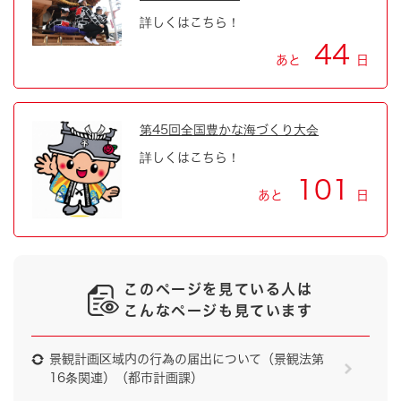
詳しくはこちら！
44
あと
日
第45回全国豊かな海づくり大会
詳しくはこちら！
101
あと
日
このページを見ている人は
こんなページも見ています
景観計画区域内の行為の届出について（景観法第
16条関連）（都市計画課）