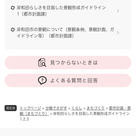
岸和田らしさを目指した景観形成ガイドライン
1（都市計画課）
岸和田市の景観について（景観条例、景観計画、ガ
イドライン等）（都市計画課）
見つからないときは
よくある質問と回答
トップページ
>
分類でさがす
>
くらし
>
まちづくり
>
都市計画・景
現在地
観（まちづくり）
>
岸和田らしさを目指した景観形成ガイドライン
1.2.3