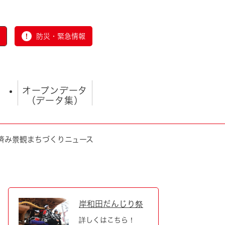
防災・緊急情報
オープンデータ
（データ集）
済み景観まちづくりニュース
とじる
岸和田だんじり祭
詳しくはこちら！