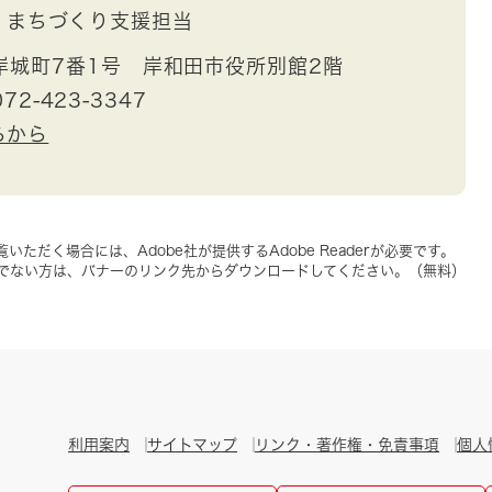
まちづくり支援担当
岸城町7番1号 岸和田市役所別館2階
72-423-3347
らから
いただく場合には、Adobe社が提供するAdobe Readerが必要です。
をお持ちでない方は、バナーのリンク先からダウンロードしてください。（無料）
利用案内
サイトマップ
リンク・著作権・免責事項
個人