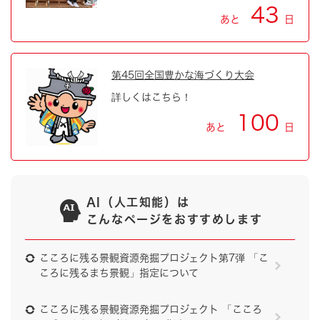
43
あと
日
第45回全国豊かな海づくり大会
詳しくはこちら！
100
あと
日
AI（人工知能）は
こんなページをおすすめします
こころに残る景観資源発掘プロジェクト第7弾 「こ
ころに残るまち景観」指定について
こころに残る景観資源発掘プロジェクト 「こころ