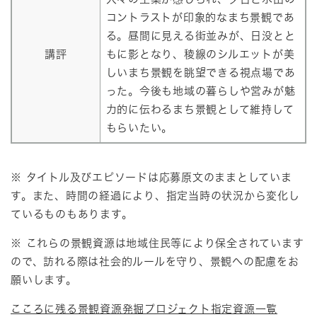
コントラストが印象的なまち景観であ
る。昼間に見える街並みが、日没とと
講評
もに影となり、稜線のシルエットが美
しいまち景観を眺望できる視点場であ
った。今後も地域の暮らしや営みが魅
力的に伝わるまち景観として維持して
もらいたい。
※ タイトル及びエピソードは応募原文のままとしていま
す。また、時間の経過により、指定当時の状況から変化し
ているものもあります。
※ これらの景観資源は地域住民等により保全されています
ので、訪れる際は社会的ルールを守り、景観への配慮をお
願いします。
こころに残る景観資源発掘プロジェクト指定資源一覧