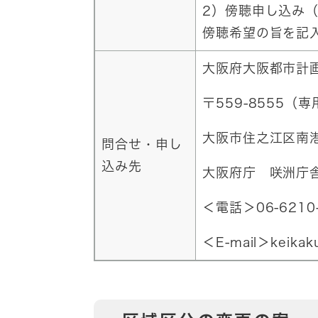
2）傍聴申し込み
傍聴希望の旨を記
大阪府大阪都市計
〒559-8555（
大阪市住之江区南港
問合せ・申し
込み先
大阪府庁 咲洲庁舎
＜電話＞06-6210
＜E-mail＞
keikak