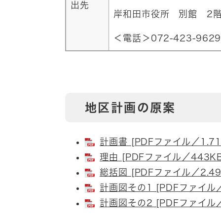
出先
岸和田市役所 別館 2
＜電話＞072-423-962
地区計画の原案
計画書 [PDFファイル／1.71
理由 [PDFファイル／443KB
総括図 [PDFファイル／2.49
計画図その1 [PDFファイル／
計画図その2 [PDFファイル／