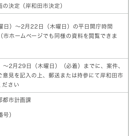
画の決定（岸和田市決定）
曜日）～2月22日（木曜日）の平日開庁時間
（市ホームページでも同様の資料を閲覧できま
）～2月29日（木曜日）（必着）までに、案件、
ご意見を記入の上、郵送または持参にて岸和田市
ください
部都市計画課
便番号）