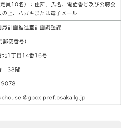
（定員10名）：住所、氏名、電話番号及び公聴会
入の上、ハガキまたは電子メール
画局計画推進室計画調整課
専用郵便番号）
北1丁目14番16号
 33階
-9078
uchousei@gbox.pref.osaka.lg.jp