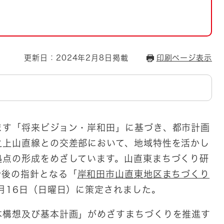
とじる
とじる
・ボラン
更新日：2024年2月8日掲載
印刷ページ表示
ます「将来ビジョン・岸和田」に基づき、都市計画
之上山直線との交差部において、地域特性を活かし
拠点の形成をめざしています。山直東まちづくり研
今後の指針となる「
岸和田市山直東地区まちづくり
月16日（日曜日）に策定されました。
本構想及び基本計画」がめざすまちづくりを推進す