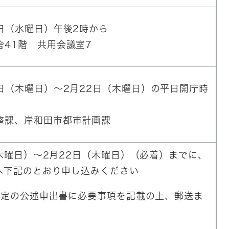
6日（水曜日）午後2時から
舎41階 共用会議室7
8日（木曜日）～2月22日（木曜日）の平日開庁時
整課、岸和田市都市計画課
木曜日）～2月22日（木曜日）（必着）までに、
へ下記のとおり申し込みください
所定の公述申出書に必要事項を記載の上、郵送ま