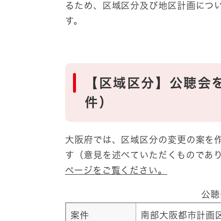
るため、区域区分及び地区計画につ
す。
【区域区分】公聴会
件）
大阪府では、区域区分の変更の案を
す（意見を述べていただくものであ
ページをご覧ください。
公聴
案件
南部大阪都市計画