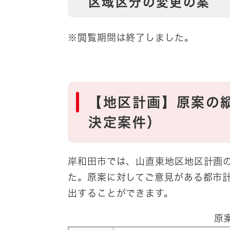
区域区分の変更の案
※閲覧期間は終了しました。
【地区計画】原案の
決定案件）
岸和田市では、山直東地区地区計画
た。原案に対してご意見がある都市
出することができます。
原