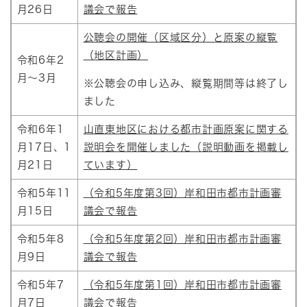
月26日
議会で報告
公聴会の開催（区域区分）と原案の縦覧
（地区計画）
令和6年2
月～3月
※公聴会の申し込み、縦覧期間等は終了し
ました
令和6年1
山直東地区における都市計画原案に関する
月17日、1
説明会を開催しました（説明動画を掲載し
月21日
ています）
令和5年11
（令和5年度第3回）岸和田市都市計画審
月15日
議会で報告
令和5年8
（令和5年度第2回）岸和田市都市計画審
月9日
議会で報告
令和5年7
（令和5年度第1回）岸和田市都市計画審
月7日
議会で報告