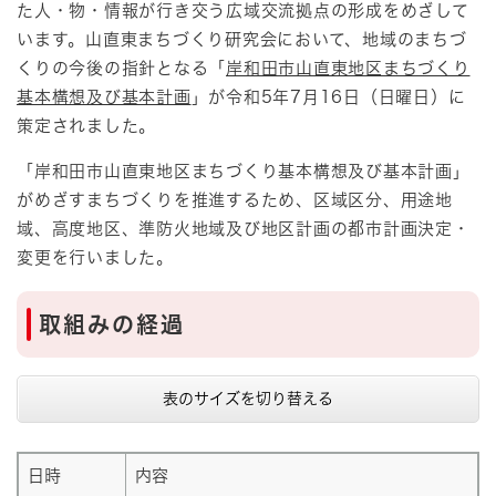
た人・物・情報が行き交う広域交流拠点の形成をめざして
います。山直東まちづくり研究会において、地域のまちづ
くりの今後の指針となる「
岸和田市山直東地区まちづくり
基本構想及び基本計画
」が令和5年7月16日（日曜日）に
策定されました。
「岸和田市山直東地区まちづくり基本構想及び基本計画」
がめざすまちづくりを推進するため、区域区分、用途地
域、高度地区、準防火地域及び地区計画の都市計画決定・
変更を行いました。
取組みの経過
表のサイズを切り替える
日時
内容