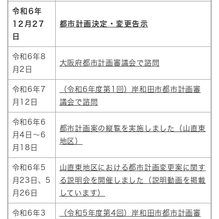
令和6年
12月27
都市計画決定・変更告示
日
令和6年8
大阪府都市計画審議会で諮問
月2日
令和6年7
（令和6年度第1回）岸和田市都市計画審
月12日
議会で諮問
令和6年6
都市計画案の縦覧を実施しました（山直東
月4日～6
地区）
月18日
令和6年5
山直東地区における都市計画変更案に関す
月23日、5
る説明会を開催しました（説明動画を掲載
月26日
しています）
令和6年3
（令和5年度第4回）岸和田市都市計画審