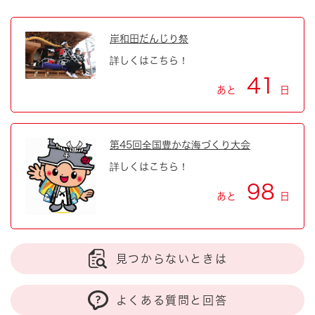
岸和田だんじり祭
詳しくはこちら！
41
あと
日
第45回全国豊かな海づくり大会
詳しくはこちら！
98
あと
日
見つからないときは
よくある質問と回答