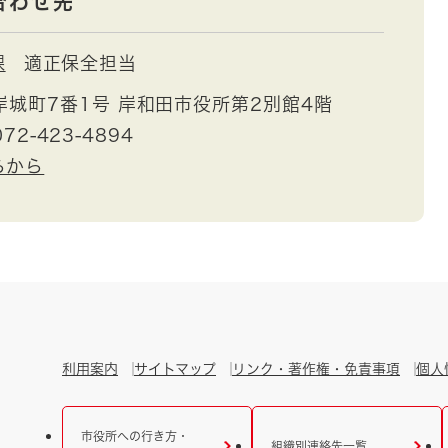
合わせ先
課
適正保全担当
城町7番1号 岸和田市役所第2別館4階
72-423-4894
らから
利用案内
サイトマップ
リンク・著作権・免責事項
個人
市役所への行き方・
組織別連絡先一覧