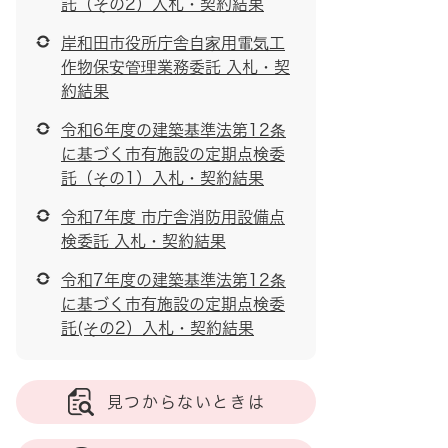
託（その2）入札・契約結果
岸和田市役所庁舎自家用電気工
作物保安管理業務委託 入札・契
約結果
令和6年度の建築基準法第12条
に基づく市有施設の定期点検委
託（その1）入札・契約結果
令和7年度 市庁舎消防用設備点
検委託 入札・契約結果
令和7年度の建築基準法第12条
に基づく市有施設の定期点検委
託(その2）入札・契約結果
見つからないときは