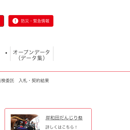
防災・緊急情報
オープンデータ
（データ集）
点検委託 入札・契約結果
とじる
岸和田だんじり祭
詳しくはこちら！