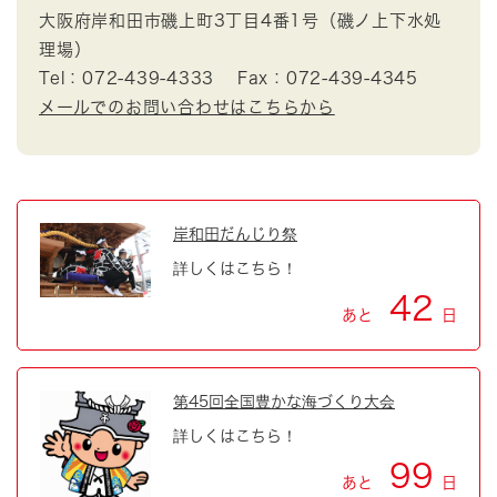
大阪府岸和田市磯上町3丁目4番1号（磯ノ上下水処
理場）
Tel：072-439-4333
Fax：072-439-4345
メールでのお問い合わせはこちらから
岸和田だんじり祭
詳しくはこちら！
42
あと
日
第45回全国豊かな海づくり大会
詳しくはこちら！
99
あと
日