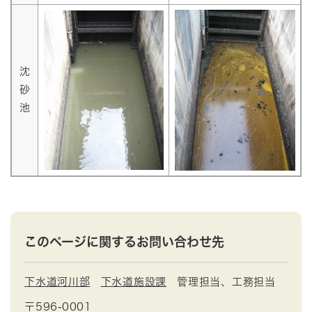
沈
砂
池
このページに関するお問い合わせ先
下水道河川部
下水道施設課
管理担当、工務担当
〒596-0001