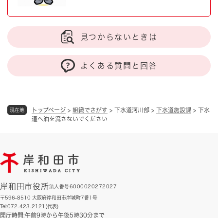
見つからないときは
よくある質問と回答
トップページ
>
組織でさがす
>
下水道河川部
>
下水道施設課
>
下水
現在地
道へ油を流さないでください
岸和田市役所
法人番号6000020272027
〒596-8510 大阪府岸和田市岸城町7番1号
Tel:072-423-2121(代表)
開庁時間:午前9時から午後5時30分まで