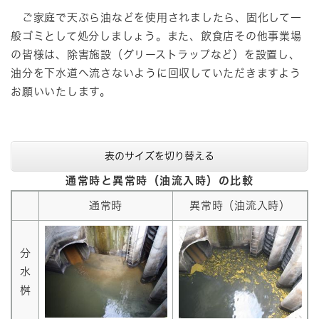
ご家庭で天ぷら油などを使用されましたら、固化して一
般ゴミとして処分しましょう。また、飲食店その他事業場
の皆様は、除害施設（グリーストラップなど）を設置し、
油分を下水道へ流さないように回収していただきますよう
お願いいたします。
表のサイズを切り替える
通常時と異常時（油流入時）の比較
通常時
異常時（油流入時）
分
水
桝