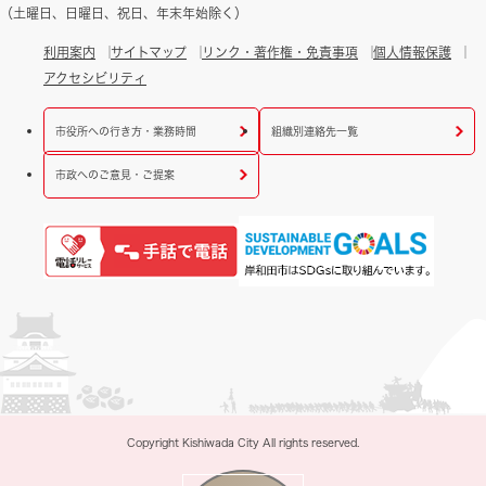
（土曜日、日曜日、祝日、年末年始除く）
利用案内
サイトマップ
リンク・著作権・免責事項
個人情報保護
アクセシビリティ
市役所への行き方・業務時間
組織別連絡先一覧
市政へのご意見・ご提案
Copyright Kishiwada City All rights reserved.