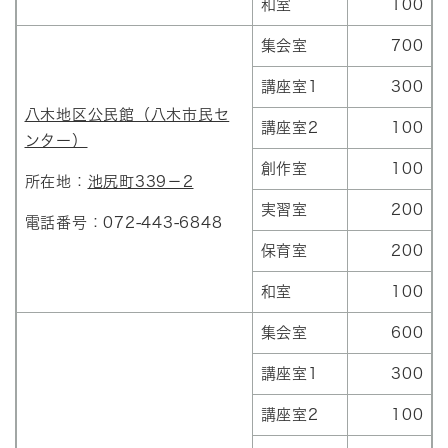
和室
100
集会室
700
講座室1
300
八木地区公民館（八木市民セ
講座室2
100
ンター）
創作室
100
所在地：
池尻町339－2
実習室
200
電話番号：072-443-6848
保育室
200
和室
100
集会室
600
講座室1
300
講座室2
100