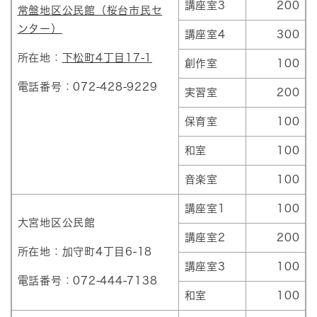
講座室3
200
常盤地区公民館（桜台市民セ
ンター）
講座室4
300
所在地：
下松町4丁目17-1
創作室
100
電話番号：072-428-9229
実習室
200
保育室
100
和室
100
音楽室
100
講座室1
100
大宮地区公民館
講座室2
200
所在地：加守町4丁目6-18
講座室3
100
電話番号：072-444-7138
和室
100