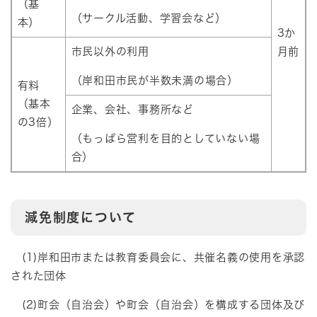
（基
（サークル活動、学習会など）
本）
3か
市民以外の利用
月前
（岸和田市民が半数未満の場合）
有料
（基本
企業、会社、事務所など
の3倍）
（もっぱら営利を目的としていない場
合）
減免制度について
(1)岸和田市または教育委員会に、共催名義の使用を承認
された団体
(2)町会（自治会）や町会（自治会）を構成する団体及び