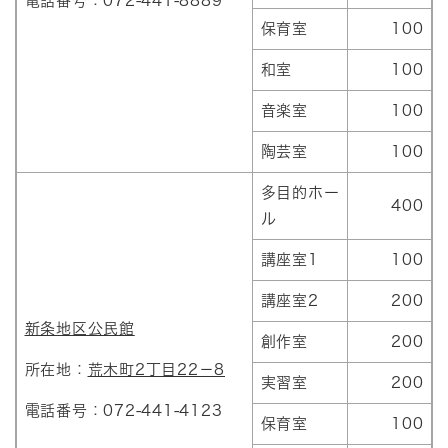
電話番号：072-441-8889
保育室
100
和室
100
音楽室
100
陶芸室
100
多目的ホー
400
ル
講座室1
100
講座室2
200
新条地区公民館
創作室
200
所在地：
荒木町2丁目22－8
実習室
200
電話番号：072-441-4123
保育室
100