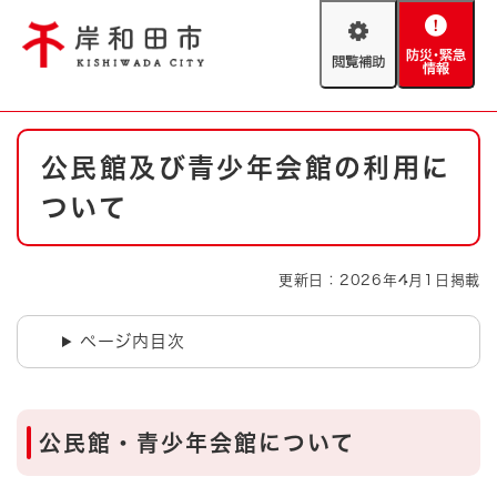
ペ
メニューを飛ばして本文へ
ー
閲
防
ジ
覧
災
の
補
・
先
助
緊
頭
Foreign language
本
急
で
防災・緊急情報
救急・消防
公民館及び青少年会館の利用に
文
情
す
報
。
ついて
やさしい日本語
ハザードマップ
AED設置箇所
文字サイズ
拡大
標準
更新日：2026年4月1日掲載
とじる
背景色変更
白
黒
青
ページ内目次
とじる
公民館・青少年会館について