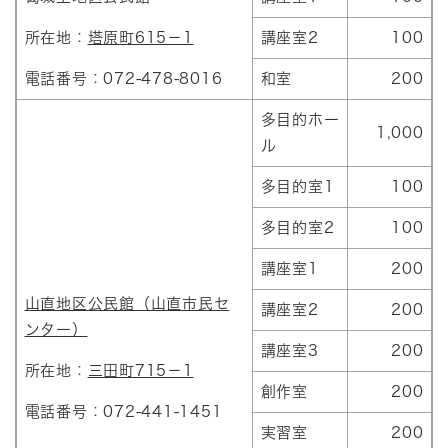
所在地：
塔原町615－1
講座室2
100
電話番号：072-478-8016
和室
200
多目的ホー
1,000
ル
多目的室1
100
多目的室2
100
講座室1
200
山直地区公民館（山直市民セ
講座室2
200
ンター）
講座室3
200
所在地：
三田町715－1
創作室
200
電話番号：072-441-1451
実習室
200