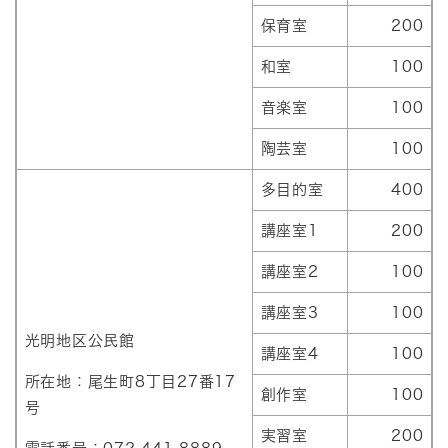
保育室
200
和室
100
音楽室
100
陶芸室
100
多目的室
400
講座室1
200
講座室2
100
講座室3
100
光明地区公民館
講座室4
100
所在地：尾生町8丁目27番17
創作室
100
号
実習室
200