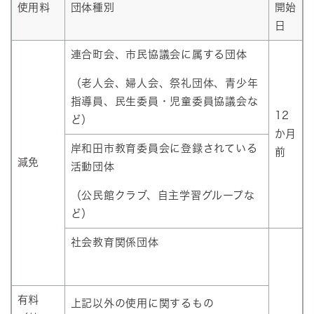
使用料
団体種別
開始
日
連合町会、市民協議会に属する団体
（老人会、婦人会、祭礼団体、青少年
指導員、民生委員・児童委員協議会な
12
ど）
か月
岸和田市教育委員会に登録されている
前
減免
活動団体
（公民館クラブ、自主学習グループな
ど）
社会教育関係団体
有料
上記以外の使用に関するもの