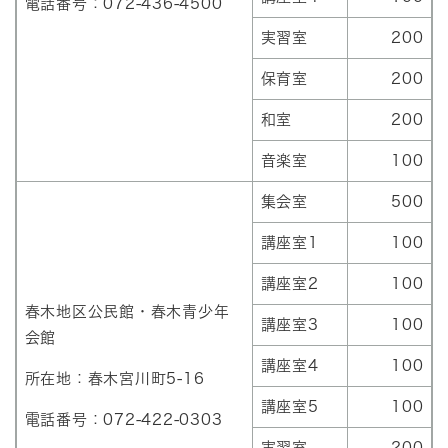
電話番号：072-436-4500
実習室
200
保育室
200
和室
200
音楽室
100
集会室
500
講座室1
100
講座室2
100
春木地区公民館・春木青少年
講座室3
100
会館
講座室4
100
所在地：春木宮川町5-16
講座室5
100
電話番号：072-422-0303
実習室
200