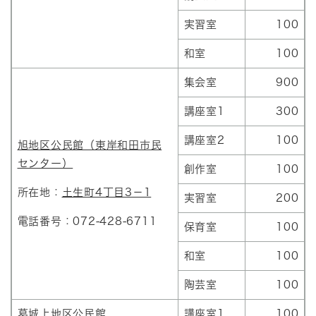
実習室
100
和室
100
集会室
900
講座室1
300
講座室2
100
旭地区公民館（東岸和田市民
センター）
創作室
100
所在地：
土生町4丁目3－1
実習室
200
電話番号：072-428-6711
保育室
100
和室
100
陶芸室
100
葛城上地区公民館
講座室1
100