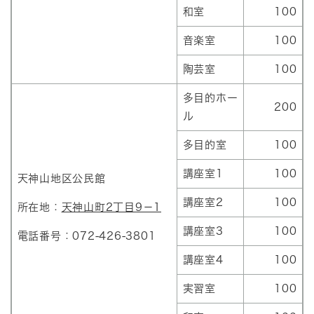
和室
100
音楽室
100
陶芸室
100
多目的ホー
200
ル
多目的室
100
講座室1
100
天神山地区公民館
講座室2
100
所在地：
天神山町2丁目9－1
講座室3
100
電話番号：072-426-3801
講座室4
100
実習室
100