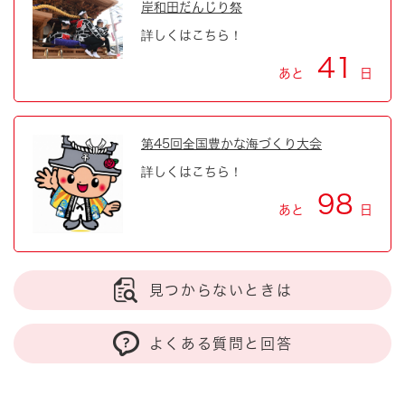
岸和田だんじり祭
詳しくはこちら！
41
あと
日
第45回全国豊かな海づくり大会
詳しくはこちら！
98
あと
日
見つからないときは
よくある質問と回答