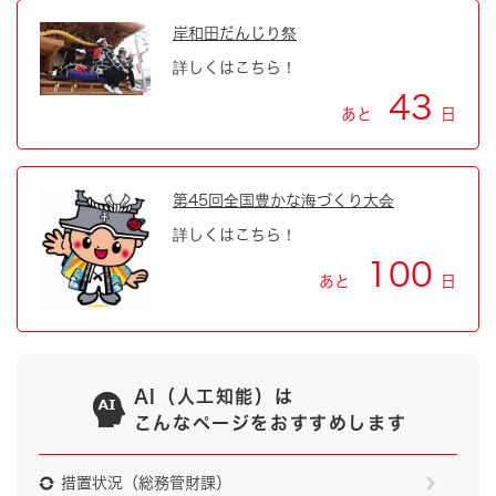
岸和田だんじり祭
詳しくはこちら！
43
あと
日
第45回全国豊かな海づくり大会
詳しくはこちら！
100
あと
日
AI（人工知能）は
こんなページをおすすめします
措置状況（総務管財課）