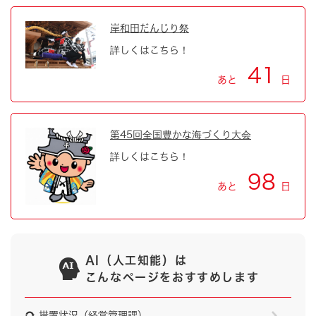
岸和田だんじり祭
詳しくはこちら！
41
あと
日
第45回全国豊かな海づくり大会
詳しくはこちら！
98
あと
日
AI（人工知能）は
こんなページをおすすめします
措置状況（経営管理課）