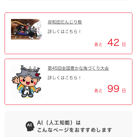
岸和田だんじり祭
詳しくはこちら！
42
あと
日
第45回全国豊かな海づくり大会
詳しくはこちら！
99
あと
日
AI（人工知能）は
こんなページをおすすめします