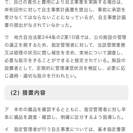
て、自己の責任と費用により自主事業を実施する場合は、
岸和田市に対して自主事業計画書を提出し、事前に承認を
受けなくてはならないことになっているが、自主事業計画
書の提出がなされていなかった。
ウ 地方自治法第244条の2第10項では、公の施設の管理
の適正を期するため、指定管理者に対して、当該管理業務
又は経理の状況に関し報告を求め、実地について調査し、
必要な指示をすることができると規定されている。施設の
設置者として、定期的に管理運営状況を検証し、必要に応
じ適時・適切な指示を行われたい。
(2) 措置内容
ア 本市の備品を確認するとともに、指定管理者に対し早
急に備品を調査・確認し、明確に区分するよう指導した。
イ 指定管理者が行う自主事業については、基本協定書第