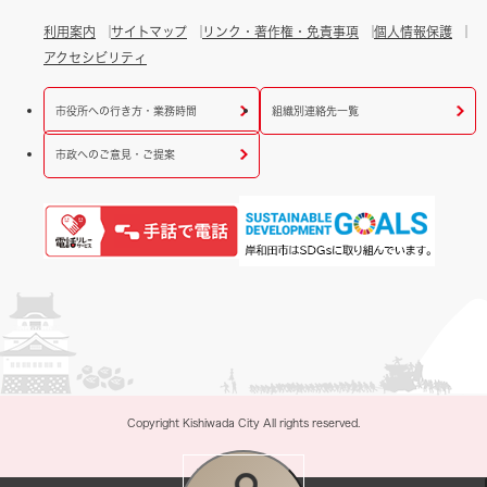
利用案内
サイトマップ
リンク・著作権・免責事項
個人情報保護
アクセシビリティ
市役所への行き方・業務時間
組織別連絡先一覧
市政へのご意見・ご提案
Copyright Kishiwada City All rights reserved.