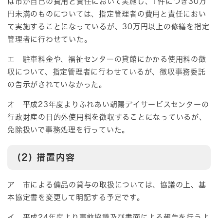
は市が自己の費用と責任において実施し、1件につき30万
円未満のものについては、指定管理者の費用と責任におい
て実施することになっているが、30万円以上の修繕を指定
管理者に行わせていた。
エ 駐車料金や、福祉センターの貸館にかかる使用料の徴
収について、指定管理者に行わせているが、徴収事務委託
の告示がされていなかった。
オ 平成23年度よりふれあい朝陽デイサービスセンターの
行政財産の目的外使用料を徴収することになっているが、
免除扱いで事務処理を行っていた。
(2) 措置内容
ア 市による備品の貸与の取扱については、協議の上、基
本協定書を変更して明記する予定です。
イ 平成24年度より事前協議及び書面による報告を行うよ