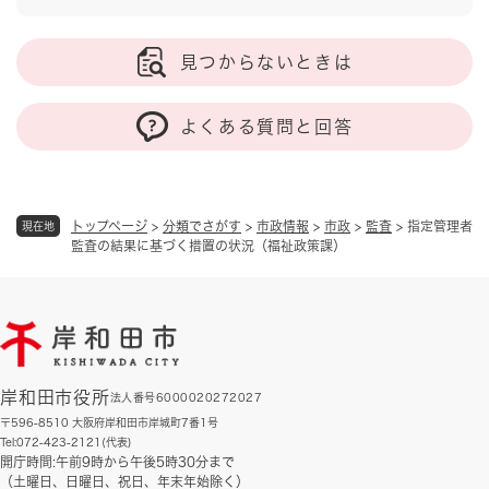
見つからないときは
よくある質問と回答
トップページ
>
分類でさがす
>
市政情報
>
市政
>
監査
>
指定管理者
現在地
監査の結果に基づく措置の状況（福祉政策課）
岸和田市役所
法人番号6000020272027
〒596-8510 大阪府岸和田市岸城町7番1号
Tel:072-423-2121(代表)
開庁時間:午前9時から午後5時30分まで
（土曜日、日曜日、祝日、年末年始除く）