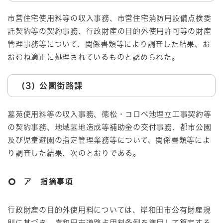
市営住宅使用料等の収入事務、市営住宅消防用設備点検委
託契約等の契約事務、行政財産の目的外使用許可等の財産
管理事務等について、関係書類等により調査した結果、お
おむね適正に処理されているものと認められた。
(3) 公園街路課
墓苑使用料等の収入事務、徳松・コロベ池埋立工事契約等
の契約事務、地域墓地造成等補助金の交付事務、都市公園
及び児童遊園の指定管理業務等について、関係書類等によ
り調査した結果、次のとおりである。
ア 指摘事項
行政財産の目的外使用料については、岸和田市公有財産規
則に基づき、岸和田市道路占用料条例を準用して算定する