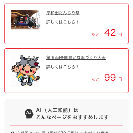
岸和田だんじり祭
詳しくはこちら！
42
あと
日
第45回全国豊かな海づくり大会
詳しくはこちら！
99
あと
日
AI（人工知能）は
こんなページをおすすめします