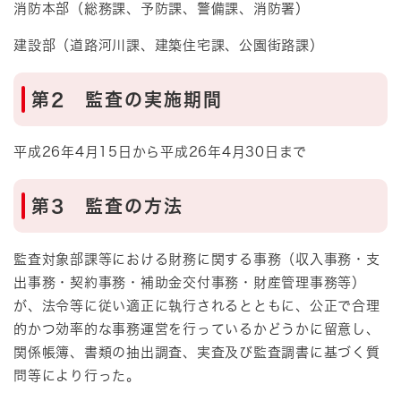
消防本部（総務課、予防課、警備課、消防署）
建設部（道路河川課、建築住宅課、公園街路課）
第2 監査の実施期間
平成26年4月15日から平成26年4月30日まで
第3 監査の方法
監査対象部課等における財務に関する事務（収入事務・支
出事務・契約事務・補助金交付事務・財産管理事務等）
が、法令等に従い適正に執行されるとともに、公正で合理
的かつ効率的な事務運営を行っているかどうかに留意し、
関係帳簿、書類の抽出調査、実査及び監査調書に基づく質
問等により行った。