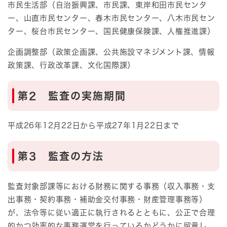
市民生活部（自治振興課、市民課、東岸和田市民センタ
ー、山直市民センター、春木市民センター、八木市民セン
ター、桜台市民センター、国民健康保険課、人権推進課）
企画調整部（政策企画課、公共施設マネジメント課、情報
政策課、行政改革課、文化国際課）
第2 監査の実施期間
平成26年12月22日から平成27年1月22日まで
第3 監査の方法
監査対象部課等における財務に関する事務（収入事務・支
出事務・契約事務・補助金交付事務・財産管理事務等）
が、法令等に従い適正に執行されるとともに、公正で合理
的かつ効率的な事務運営を行っているかどうかに留意し、