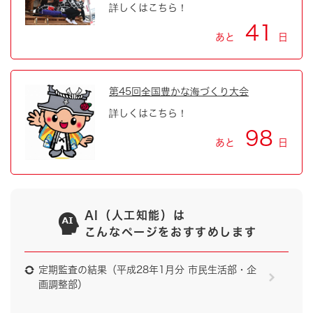
詳しくはこちら！
41
あと
日
第45回全国豊かな海づくり大会
詳しくはこちら！
98
あと
日
AI（人工知能）は
こんなページをおすすめします
定期監査の結果（平成28年1月分 市民生活部・企
画調整部）