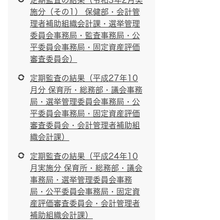
定期監査の結果（令和3年2月実
施分（その1） 保健部・会計管
理者補助組織会計課・選挙管理
委員会事務局・監査事務局・公
平委員会事務局・固定資産評価
審査委員会）
定期監査の結果（平成27年10
月分 保育所・総務部・議会事務
局・選挙管理委員会事務局・公
平委員会事務局・固定資産評価
審査委員会・会計管理者補助組
織会計課）
定期監査の結果（平成24年10
月実施分 保育所・総務部・議会
事務局・選挙管理委員会事務
局・公平委員会事務局・固定資
産評価審査委員会・会計管理者
補助組織会計課）