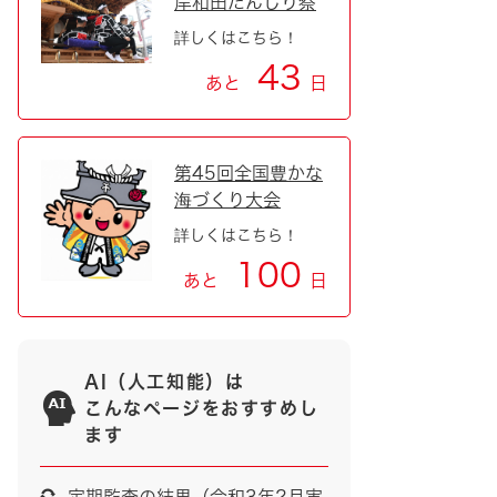
岸和田だんじり祭
詳しくはこちら！
43
あと
日
第45回全国豊かな
海づくり大会
詳しくはこちら！
100
あと
日
AI（人工知能）は
こんなページをおすすめし
ます