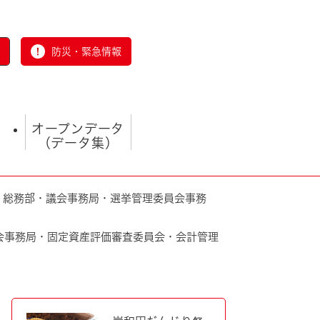
防災・緊急情報
オープンデータ
（データ集）
・総務部・議会事務局・選挙管理委員会事務
会事務局・固定資産評価審査委員会・会計管理
とじる