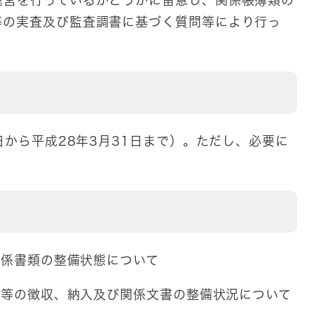
等の実査及び監査調書に基づく質問等により行っ
日から平成28年3月31日まで）。ただし、必要に
関係書類の整備状態について
担金等の徴収、納入及び関係文書の整備状況について