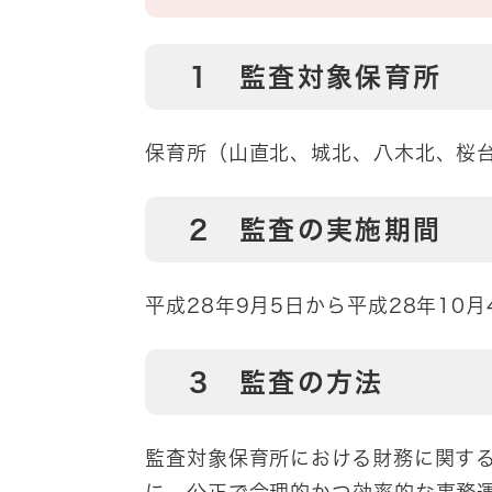
1 監査対象保育所
保育所（山直北、城北、八木北、桜台
2 監査の実施期間
平成28年9月5日から平成28年10月
3 監査の方法
監査対象保育所における財務に関す
に、公正で合理的かつ効率的な事務