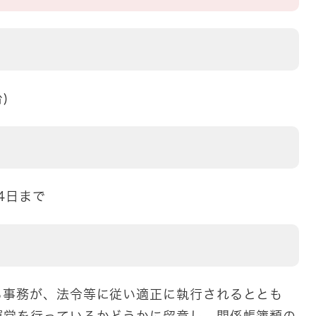
)
4日まで
る事務が、法令等に従い適正に執行されるととも
運営を行っているかどうかに留意し、関係帳簿類の