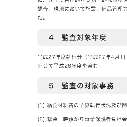
調査、現地において施設、備品管理
た。
4 監査対象年度
平成27年度執行分（平成27年4月1
応じて平成26年度を含む。
5 監査の対象事務
(1) 給食材料費の予算執行状況及び
(2) 緊急一時預かり事業保護者負