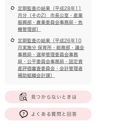
定期監査の結果（平成28年11
月分（その2） 市長公室・産業
振興部・農業委員会事務局・危
機管理部）
定期監査の結果（平成26年10
月実施分 保育所・総務部・議会
事務局・選挙管理委員会事務
局・公平委員会事務局・固定資
産評価審査委員会・会計管理者
補助組織会計課）
見つからないときは
よくある質問と回答