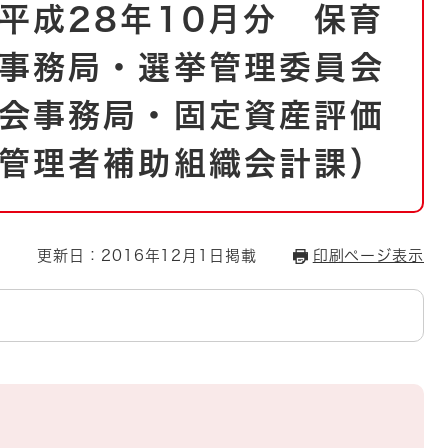
とじる
平成28年10月分 保育
とじる
事務局・選挙管理委員会
・ボラン
会事務局・固定資産評価
管理者補助組織会計課）
更新日：2016年12月1日掲載
印刷ページ表示