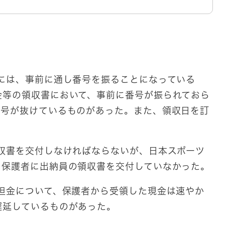
には、事前に通し番号を振ることになっている
金等の領収書において、事前に番号が振られておら
番号が抜けているものがあった。また、領収日を訂
収書を交付しなければならないが、日本スポーツ
、保護者に出納員の領収書を交付していなかった。
担金について、保護者から受領した現金は速やか
遅延しているものがあった。