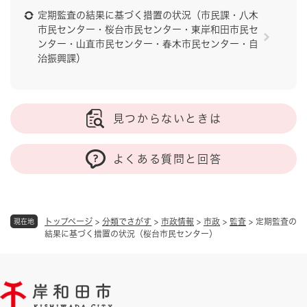
定期監査の結果に基づく措置の状況（市民課・八木
市民センター・桜台市民センター・東岸和田市民セ
ンター・山直市民センター・春木市民センター・自
治振興課）
見つからないときは
よくある質問と回答
トップページ
>
分類でさがす
>
市政情報
>
市政
>
監査
>
定期監査の
現在地
結果に基づく措置の状況（桜台市民センター）