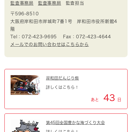
監査事務局
監査事務局
監査担当
〒596-8510
大阪府岸和田市岸城町7番1号 岸和田市役所新館4
階
Tel：072-423-9695
Fax：072-423-4644
メールでのお問い合わせはこちらから
岸和田だんじり祭
詳しくはこちら！
43
あと
日
第45回全国豊かな海づくり大会
詳しくはこちら！