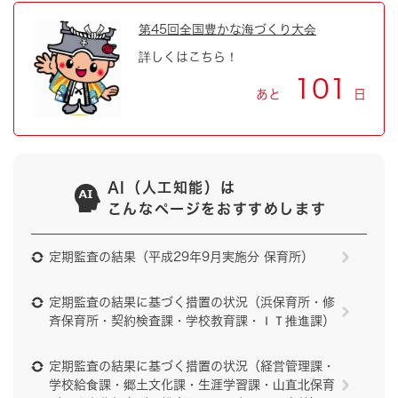
第45回全国豊かな海づくり大会
詳しくはこちら！
101
あと
日
AI（人工知能）は
こんなページをおすすめします
定期監査の結果（平成29年9月実施分 保育所）
定期監査の結果に基づく措置の状況（浜保育所・修
斉保育所・契約検査課・学校教育課・ＩＴ推進課）
定期監査の結果に基づく措置の状況（経営管理課・
学校給食課・郷土文化課・生涯学習課・山直北保育