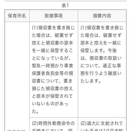
表1
保育所名
指摘事項
措置内容
(1)領収書を書き損じ
(1)領収書を書き損じ
た場合は、破棄せず
た場合は、破棄せず
控えと領収書の原本
原本と控えを一緒に
を一緒に保管するこ
保管します。今後
とになっているが、
は、領収書の取扱い
緊急一時預かり事業
について、適正な事
保護者負担金等の領
務を行うよう徹底い
収書について、書き
たします。
損じた領収書の控え
と原本が保管されて
いないものがあっ
た。
(2)時間外勤務命令の
(2)過大に支給されて
手続きにおいて、同
いた手当は10月支給