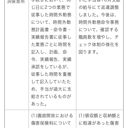
浜保育所
じ日に2つの業務で
の給与にて返還調整
従事した時間外勤務
しました。今後は、
について、時間外勤
時間外勤務命令事務
務計画書・命令書・
について、確認する
実績報告書に従事し
職員数を増やし、チ
た業務ごとに時間を
ェック体制の強化を
記入し、計画、命
図ります。
令、実績報告、実績
承認をしているが、
従事した時間を重複
して記入していたた
め、手当が過大に支
給されているものが
あった。
(1)園庭開放における
(1)領収額と収納額と
傷害保険料について
に相違があった傷害