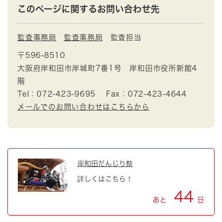
このページに関するお問い合わせ先
監査事務局
監査事務局
監査担当
〒596-8510
大阪府岸和田市岸城町7番1号 岸和田市役所新館4
階
Tel：072-423-9695
Fax：072-423-4644
メールでのお問い合わせはこちらから
岸和田だんじり祭
詳しくはこちら！
44
あと
日