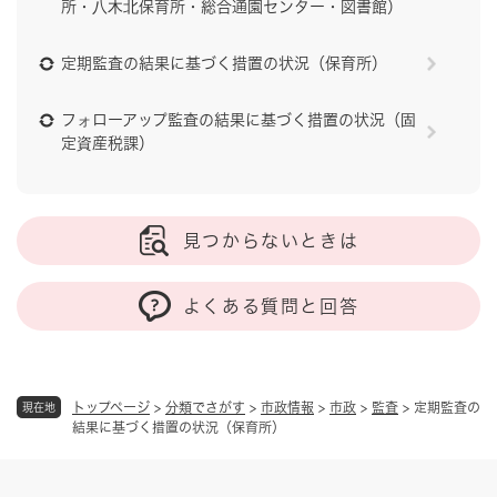
所・八木北保育所・総合通園センター・図書館）
定期監査の結果に基づく措置の状況（保育所）
フォローアップ監査の結果に基づく措置の状況（固
定資産税課）
見つからないときは
よくある質問と回答
トップページ
>
分類でさがす
>
市政情報
>
市政
>
監査
>
定期監査の
現在地
結果に基づく措置の状況（保育所）