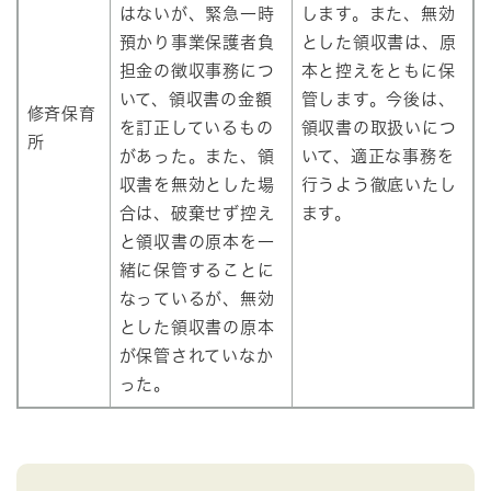
はないが、緊急一時
します。また、無効
預かり事業保護者負
とした領収書は、原
担金の徴収事務につ
本と控えをともに保
いて、領収書の金額
管します。今後は、
修斉保育
を訂正しているもの
領収書の取扱いにつ
所
があった。また、領
いて、適正な事務を
収書を無効とした場
行うよう徹底いたし
合は、破棄せず控え
ます。
と領収書の原本を一
緒に保管することに
なっているが、無効
とした領収書の原本
が保管されていなか
った。