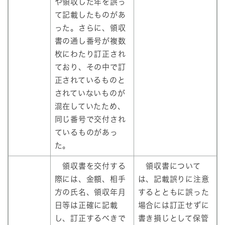
や領収した年を誤っ
て記載したものがあ
った。さらに、領収
書の通し番号が複数
枚にわたり訂正され
ており、その中で訂
正されているものと
されていないものが
混在していたため、
同じ番号で交付され
ているものがあっ
た。
領収書を交付する
領収書について
際には、金額、相手
は、記載誤りに注意
方の氏名、領収年月
するとともに誤った
日等は正確に記載
場合には訂正せずに
し、訂正するべきで
書き損じとして保管