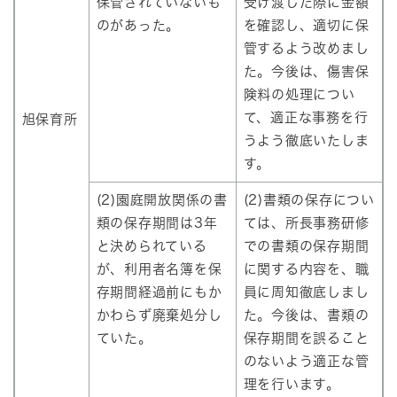
保管されていないも
受け渡した際に金額
のがあった。
を確認し、適切に保
管するよう改めまし
た。今後は、傷害保
険料の処理につい
て、適正な事務を行
旭保育所
うよう徹底いたしま
す。
(2)園庭開放関係の書
(2)書類の保存につい
類の保存期間は3年
ては、所長事務研修
と決められている
での書類の保存期間
が、利用者名簿を保
に関する内容を、職
存期間経過前にもか
員に周知徹底しまし
かわらず廃棄処分し
た。今後は、書類の
ていた。
保存期間を誤ること
のないよう適正な管
理を行います。