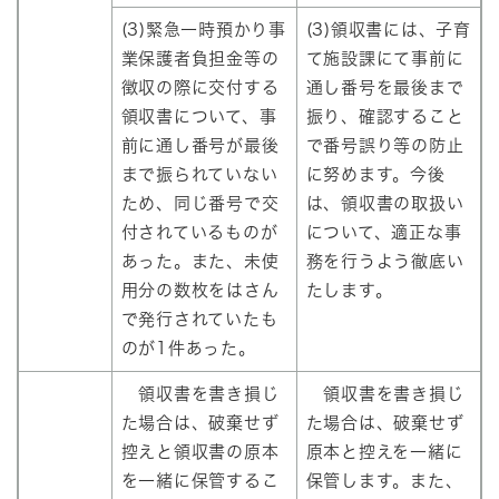
(3)緊急一時預かり事
(3)領収書には、子育
業保護者負担金等の
て施設課にて事前に
徴収の際に交付する
通し番号を最後まで
領収書について、事
振り、確認すること
前に通し番号が最後
で番号誤り等の防止
まで振られていない
に努めます。今後
ため、同じ番号で交
は、領収書の取扱い
付されているものが
について、適正な事
あった。また、未使
務を行うよう徹底い
用分の数枚をはさん
たします。
で発行されていたも
のが1件あった。
領収書を書き損じ
領収書を書き損じ
た場合は、破棄せず
た場合は、破棄せず
控えと領収書の原本
原本と控えを一緒に
を一緒に保管するこ
保管します。また、