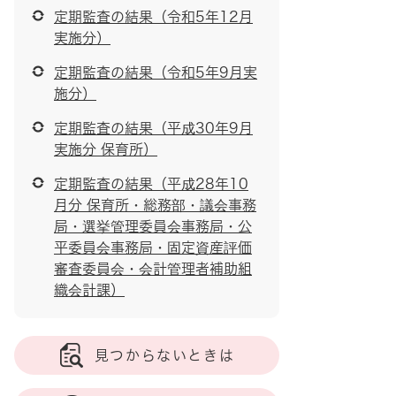
定期監査の結果（令和5年12月
実施分）
定期監査の結果（令和5年9月実
施分）
定期監査の結果（平成30年9月
実施分 保育所）
定期監査の結果（平成28年10
月分 保育所・総務部・議会事務
局・選挙管理委員会事務局・公
平委員会事務局・固定資産評価
審査委員会・会計管理者補助組
織会計課）
見つからないときは