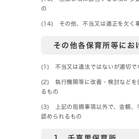
の
(14) その他、不当又は適正を欠
その他各保育所等にお
(1) 不当又は違法ではないが適切で
(2) 執行機関等に改善・検討など
るもの
(3) 上記の指摘事項以外で、金額
認められるもの
1 千喜里保育所