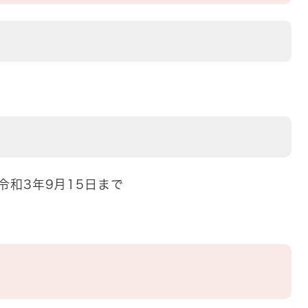
ら令和3年9月15日まで
日