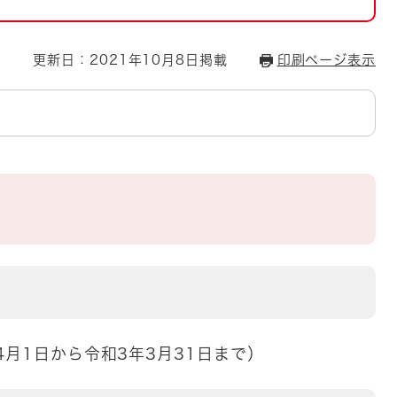
とじる
とじる
更新日：2021年10月8日掲載
印刷ページ表示
・ボラン
月1日から令和3年3月31日まで）