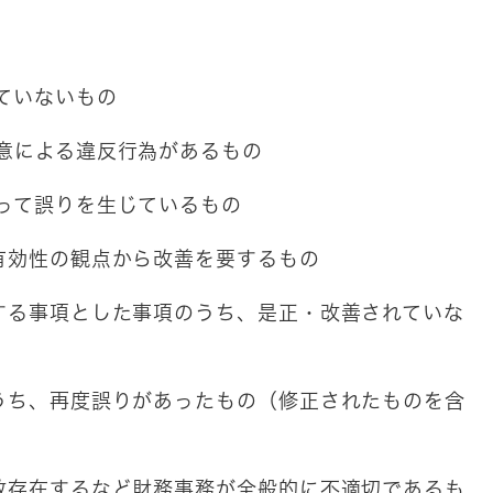
れていないもの
故意による違反行為があるもの
よって誤りを生じているもの
は有効性の観点から改善を要するもの
要する事項とした事項のうち、是正・改善されていな
のうち、再度誤りがあったもの（修正されたものを含
多数存在するなど財務事務が全般的に不適切であるも