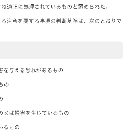
むね適正に処理されているものと認められた。
ける注意を要する事項の判断基準は、次のとおりで
損害を与える恐れがあるもの
もの
の
もの又は損害を生じているもの
いるもの