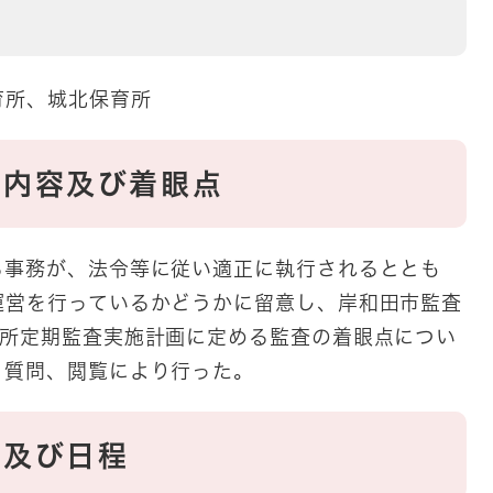
育所、城北保育所
施内容及び着眼点
る事務が、法令等に従い適正に執行されるととも
運営を行っているかどうかに留意し、岸和田市監査
育所定期監査実施計画に定める監査の着眼点につい
、質問、閲覧により行った。
所及び日程