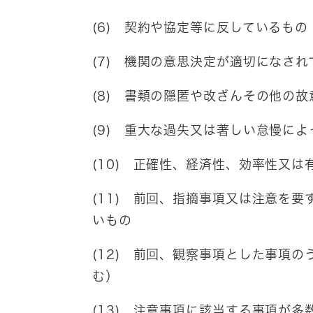
(6) 契約や協定等に反しているもの
(7) 機関の意思決定が適切になさ
(8) 書類の隠匿や改ざんその他の
(9) 重大な過失又は著しい怠慢に
(10) 正確性、経済性、効率性又
(11) 前回、指摘事項又は注意を
いもの
(12) 前回、観察事項とした事項
む）
(13) 注意事項に該当する事項が