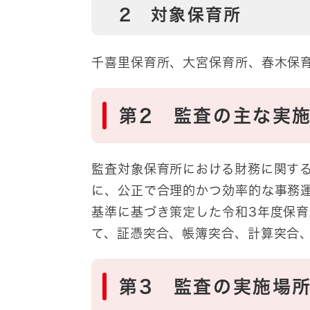
2 対象保育所
千喜里保育所、大宮保育所、春木保
第2 監査の主な実
監査対象保育所における財務に関す
に、公正で合理的かつ効率的な事務
基準に基づき策定した令和3年度保
て、証憑突合、帳簿突合、計算突合
第3 監査の実施場