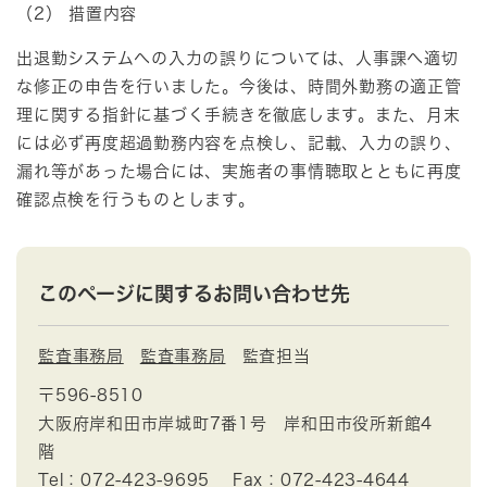
（2） 措置内容
出退勤システムへの入力の誤りについては、人事課へ適切
な修正の申告を行いました。今後は、時間外勤務の適正管
理に関する指針に基づく手続きを徹底します。また、月末
には必ず再度超過勤務内容を点検し、記載、入力の誤り、
漏れ等があった場合には、実施者の事情聴取とともに再度
確認点検を行うものとします。
このページに関するお問い合わせ先
監査事務局
監査事務局
監査担当
〒596-8510
大阪府岸和田市岸城町7番1号 岸和田市役所新館4
階
Tel：072-423-9695
Fax：072-423-4644