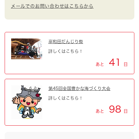
メールでのお問い合わせはこちらから
岸和田だんじり祭
詳しくはこちら！
41
あと
日
第45回全国豊かな海づくり大会
詳しくはこちら！
98
あと
日