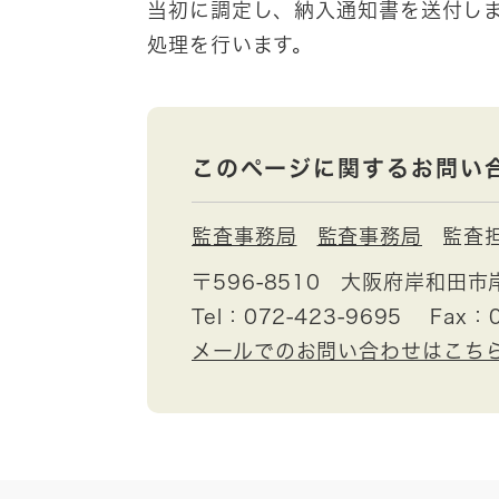
当初に調定し、納入通知書を送付し
処理を行います。
このページに関するお問い
監査事務局
監査事務局
監査
〒596-8510
大阪府岸和田市
Tel：072-423-9695
Fax：0
メールでのお問い合わせはこち