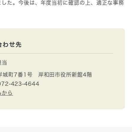
ました。今後は、年度当初に確認の上、適正な事務
合わせ先
担当
岸城町7番1号 岸和田市役所新館4階
72-423-4644
らから