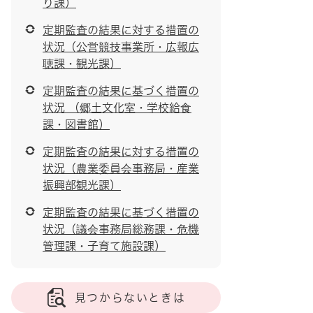
り課）
定期監査の結果に対する措置の
状況（公営競技事業所・広報広
聴課・観光課）
定期監査の結果に基づく措置の
状況 （郷土文化室・学校給食
課・図書館）
定期監査の結果に対する措置の
状況（農業委員会事務局・産業
振興部観光課）
定期監査の結果に基づく措置の
状況（議会事務局総務課・危機
管理課・子育て施設課）
見つからないときは