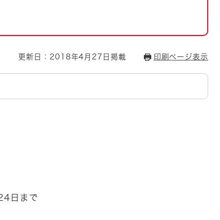
とじる
とじる
・ボラン
更新日：2018年4月27日掲載
印刷ページ表示
24日まで