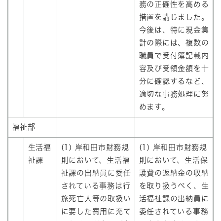
務の正確性を高める
措置を講じました。
今後は、特に現金集
計の際には、複数の
職員で受付簿記載内
容及び受領金額を十
分に確認するなど、
適切な事務処理に努
めます。
福祉部
生活福
(1) 岸和田市財務規
(1) 岸和田市財務規
祉課
則において、生活福
則において、生活保
祉課の出納員に委任
護費の返納金の収納
されている事務は行
を取り扱うべく、生
旅死亡人等の取扱い
活福祉課の出納員に
に要した費用に充て
委任されている事務