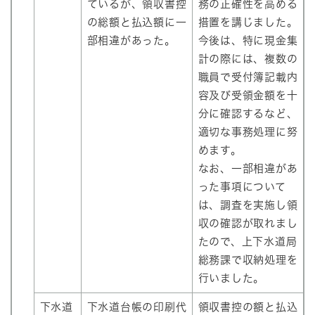
ているが、領収書控
務の正確性を高める
の総額と払込額に一
措置を講じました。
部相違があった。
今後は、特に現金集
計の際には、複数の
職員で受付簿記載内
容及び受領金額を十
分に確認するなど、
適切な事務処理に努
めます。
なお、一部相違があ
った事項について
は、調査を実施し領
収の確認が取れまし
たので、上下水道局
総務課で収納処理を
行いました。
下水道
下水道台帳の印刷代
領収書控の額と払込