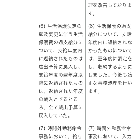
理を改善しておりま
す。
(6) 生活保護決定の
(6) 生活保護の過支
遡及変更に伴う生活
給分について、支給
保護費の過支給分に
年度内に返納されな
ついて、支給年度内
かったものについて
に返納されたものは
は、翌年度に調定を
歳出予算に戻入し、
し、収納するように
支給年度の翌年度以
しました。今後も適
降に返納されたもの
正な事務処理を行い
は、返納された年度
ます。
の歳入とするとこ
ろ、全て歳出予算に
戻入していた。
(7) 時間外勤務命令
(7) 時間外勤務命令
事務において、給与
事務において、入力