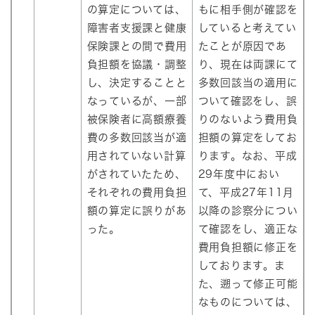
の算定については、
もに相手側が確認を
障害者支援課と健康
していると考えてい
保険課との間で費用
たことが原因であ
負担額を協議・調整
り、現在は両課にて
し、決定することと
多数回該当の適用に
なっているが、一部
ついて確認をし、誤
被保険者に高額療養
りのないよう費用負
費の多数回該当が適
担額の算定をしてお
用されていない計算
ります。なお、平成
がされていたため、
29年度中におい
それぞれの費用負担
て、平成27年11月
額の算定に誤りがあ
以降の診察分につい
った。
て確認をし、適正な
費用負担額に修正を
しております。ま
た、遡って修正可能
なものについては、