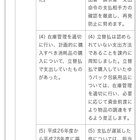
命令の支払相手方の
確認を徹底し、再発
防止に努めます。
(4) 在庫管理を適切
(4) 立替払は認めら
に行い、計画的に購
れていない支出方法
入すべき消耗品の購
であることを課内に
入について、立替払
周知しました。立替
で支出していたもの
払で購入していたゆ
があった。
うパック包装用品に
ついては、在庫管理
を適切に行い、必要
に応じて資金前渡に
より物品の調達をす
るよう是正します。
(5) 平成26年度か
(5) 支払が遅延した
ら平成28年度に福
件については、担当