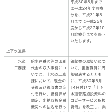
平成30年8月まで
に平成24年度診療
分を、平成31年8
月までに平成25年
度から平成27年10
月診療分までを修正
いたします。
上下水道局
上水道
給水戸番図等の印刷
領収書の取扱いにつ
工務課
代金の収入事務につ
いて、担当職員に周
いては、上水道工務
知徹底するととも
課において、現金の
に、平成30年6月
受領及び領収書の交
14日付けで「上下
付を行い、総務課が
水道管路施設資料の
調定、出納取扱金融
コピーサービス取扱
機関への払込を行っ
要領」を改正し、業