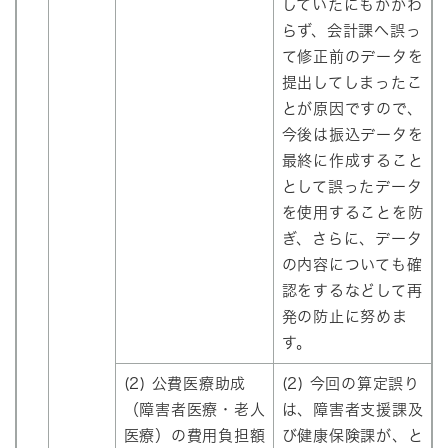
していたにもかかわ
らず、会計課へ誤っ
て修正前のデータを
提出してしまったこ
とが原因ですので、
今後は振込データを
最終に作成すること
として誤ったデータ
を使用することを防
ぎ、さらに、データ
の内容についても確
認をするなどして再
発の防止に努めま
す。
(2) 公費医療助成
(2) 今回の算定誤り
（障害者医療・老人
は、障害者支援課及
医療）の費用負担額
び健康保険課が、と