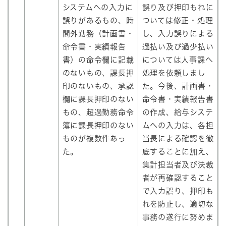
システムへの入力に
誤り及び押印もれに
誤りがあるもの、時
ついては修正・処理
間外勤務（計画書・
し、入力誤りによる
命令書・実績報告
過払い及び過少払い
書）の命令欄に記載
については人事課へ
のないもの、課長押
処理を依頼しまし
印のないもの、承認
た。今後、計画書・
欄に課長押印のない
命令書・実績報告書
もの、超過勤務命令
の作成、給与システ
簿に課長押印のない
ムへの入力は、各担
ものが複数件あっ
当長による確認を徹
た。
底することに加え、
集計担当者及び決裁
者が再確認すること
で入力誤り、押印も
れを防止し、適切な
事務の遂行に努めま