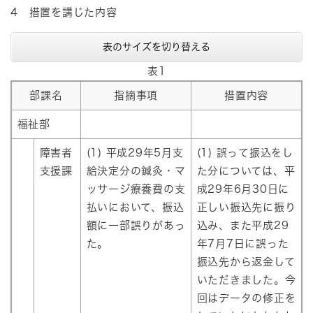
4 措置を講じた内容
表のサイズを切り替える
表1
部課名
指摘事項
措置内容
福祉部
障害者
(1) 平成29年5月支
(1) 誤って振込をし
支援課
給決定分の鍼灸・マ
た分については、平
ッサージ療養費の支
成29年6月30日に
払いにおいて、振込
正しい振込先に振り
額に一部誤りがあっ
込み、また平成29
た。
年7月7日に誤った
振込先から返金して
いただきました。今
回はデータの修正を