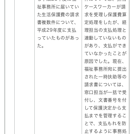
祉事務所に届いてい
ケースワーカーが請
た生活保護費の請求
求を受理し保護費算
書複数件について、
定処理をしたが、経
平成29年度に支払
理担当の支払処理と
っていたものがあっ
連動していないもの
た。
があり、支払ができ
ていなかったことが
原因でした。現在、
福祉事務所宛に提出
された一時扶助等の
請求書については、
窓口担当が一括で受
付し、文書番号を付
して保護決定から支
払までを管理するこ
とで、支払もれを防
止するように事務処