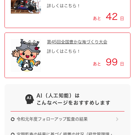
詳しくはこちら！
42
あと
日
第45回全国豊かな海づくり大会
詳しくはこちら！
99
あと
日
AI（人工知能）は
こんなページをおすすめします
令和元年度フォローアップ監査の結果
定期監査の結果に基づく措置の状況（経営管理課・