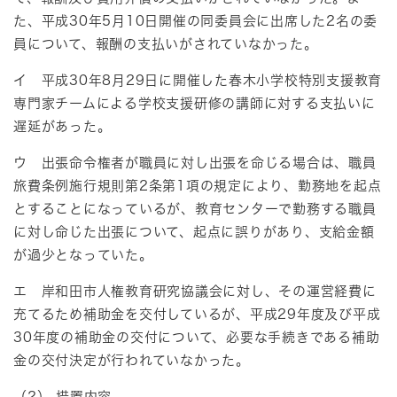
た、平成30年5月10日開催の同委員会に出席した2名の委
員について、報酬の支払いがされていなかった。
イ 平成30年8月29日に開催した春木小学校特別支援教育
専門家チームによる学校支援研修の講師に対する支払いに
遅延があった。
ウ 出張命令権者が職員に対し出張を命じる場合は、職員
旅費条例施行規則第2条第1項の規定により、勤務地を起点
とすることになっているが、教育センターで勤務する職員
に対し命じた出張について、起点に誤りがあり、支給金額
が過少となっていた。
エ 岸和田市人権教育研究協議会に対し、その運営経費に
充てるため補助金を交付しているが、平成29年度及び平成
30年度の補助金の交付について、必要な手続きである補助
金の交付決定が行われていなかった。
（2） 措置内容