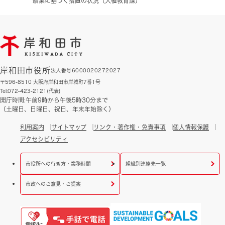
結果に基づく措置の状況（人権教育課）
岸和田市役所
法人番号6000020272027
〒596-8510 大阪府岸和田市岸城町7番1号
Tel:072-423-2121(代表)
開庁時間:午前9時から午後5時30分まで
（土曜日、日曜日、祝日、年末年始除く）
利用案内
サイトマップ
リンク・著作権・免責事項
個人情報保護
アクセシビリティ
市役所への行き方・業務時間
組織別連絡先一覧
市政へのご意見・ご提案