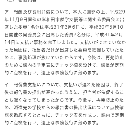
ア 報酬及び費用弁償について、本人に謝罪の上、平成29
年11月9日開催の岸和田市就学支援等に関する委員会に出
席した委員1名分は平成31年3月6日に、平成30年5月10
日開催の同委員会に出席した委員2名分は、平成31年2月
14日に支払い事務を完了しました。支払いができていなか
った原因は、担当者だけが出席した委員を把握していたた
めに、事務処理が抜けていたからです。今後は、再発防止
のために課内の予定表にチェック欄を設けて、課長が定期
的に点検を行い、適正な事務執行に努めます。
イ 報償費支払いについて、支払いが遅れた原因は、終了
後の報告書の提出が遅かったうえに、担当者が催促するこ
とも遅くなってしまったからです。今後は、再発防止のた
め、派遣先の学校からの報告書の提出状況について点検確
認を徹底するとともに、チェック表を作成し、課内で定期
的に点検を行い、適正な事務執行に努めます。