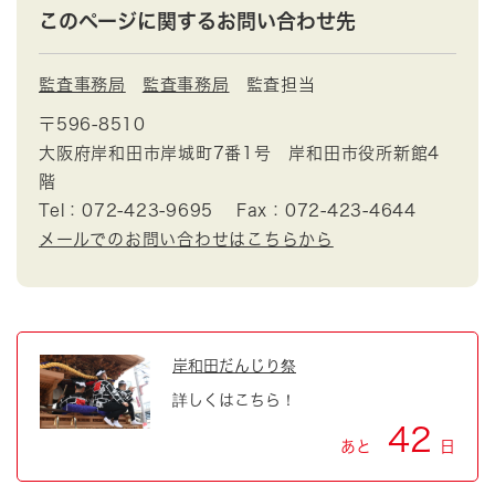
このページに関するお問い合わせ先
監査事務局
監査事務局
監査担当
〒596-8510
大阪府岸和田市岸城町7番1号 岸和田市役所新館4
階
Tel：072-423-9695
Fax：072-423-4644
メールでのお問い合わせはこちらから
岸和田だんじり祭
詳しくはこちら！
42
あと
日