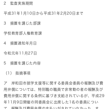
2 監査実施期間
平成31年1月10日から平成31年2月20日まで
3 措置を講じた部課
学校教育部人権教育課
4 措置通知年月日
令和元年11月27日
5 措置を講じた内容
（1） 指摘事項
ア 岸和田市就学支援等に関する委員会委員の報酬及び費
用弁償については、特別職の職員で非常勤の者の報酬及び
費用弁償に関する条例に基づき支給されているが、平成29
年11月9日開催の同委員会に出席した1名の委員につい
て、報酬及び費用弁償の支払いがされていなかった。ま