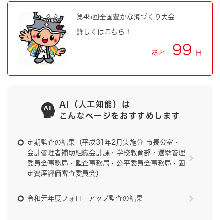
第45回全国豊かな海づくり大会
詳しくはこちら！
99
あと
日
AI（人工知能）は
こんなページをおすすめします
定期監査の結果（平成31年2月実施分 市長公室・
会計管理者補助組織会計課・学校教育部・選挙管理
委員会事務局・監査事務局・公平委員会事務局・固
定資産評価審査委員会）
令和元年度フォローアップ監査の結果