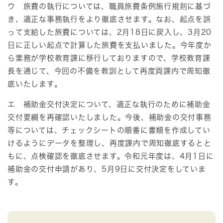
ウ 旅費の執行については、職員旅費条例施行規則に基づ
き、適正な事務執行をより徹底させます。なお、起点を誤
って支給した旅費については、2月18日に戻入し、3月20
日に正しい起点で計算した旅費を支払いました。今年度か
ら業務が学校教育課に移行しておりますので、学校教育課
長を通じて、今回の不備を教訓として再度両課内で周知徹
底いたします。
エ 補助金交付決定について、適正な執行のために補助金
交付要綱を再確認いたしました。今後、補助金の交付事務
等については、チェックシートの順番に書類を作成してい
けるようにデータを整理し、再度課内で周知徹底するとと
もに、点検確認を徹底させます。令和元年度は、4月1日に
補助金の交付申請があり、5月9日に交付決定をしていま
す。