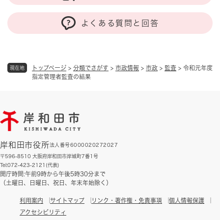
よくある質問と回答
トップページ
>
分類でさがす
>
市政情報
>
市政
>
監査
>
令和元年度
現在地
指定管理者監査の結果
岸和田市役所
法人番号6000020272027
〒596-8510 大阪府岸和田市岸城町7番1号
Tel:072-423-2121(代表)
開庁時間:午前9時から午後5時30分まで
（土曜日、日曜日、祝日、年末年始除く）
利用案内
サイトマップ
リンク・著作権・免責事項
個人情報保護
アクセシビリティ