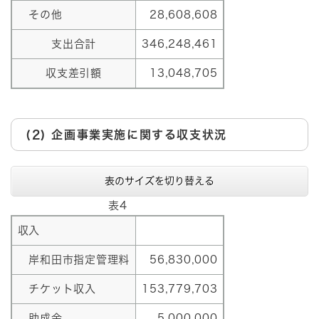
その他
28,608,608
支出合計
346,248,461
収支差引額
13,048,705
(2) 企画事業実施に関する収支状況
表のサイズを切り替える
表4
収入
岸和田市指定管理料
56,830,000
チケット収入
153,779,703
助成金
5,000,000