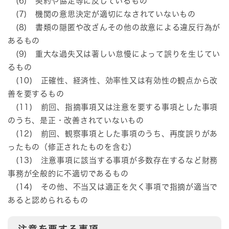
(6) 契約や協定等に反しているもの
(7) 機関の意思決定が適切になされていないもの
(8) 書類の隠匿や改ざんその他の故意による違反行為が
あるもの
(9) 重大な過失又は著しい怠慢によって誤りを生じてい
るもの
(10) 正確性、経済性、効率性又は有効性の観点から改
善を要するもの
(11) 前回、指摘事項又は注意を要する事項とした事項
のうち、是正・改善されていないもの
(12) 前回、観察事項とした事項のうち、再度誤りがあ
ったもの（修正されたものを含む）
(13) 注意事項に該当する事項が多数存在するなど財務
事務が全般的に不適切であるもの
(14) その他、不当又は適正を欠く事項で指摘が適当で
あると認められるもの
注意を要する事項