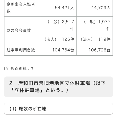
企画事業入場者
54,421人
44,709人
数
（一般）2,517
（一般）1,977
件
件
友の会会員数
（法人） 126件
（法人） 119件
駐車場利用台数
104,764台
106,796台
(注)監査資料より
2 岸和田市営旧港地区立体駐車場（以下
「立体駐車場」という。）
(1) 施設の所在地