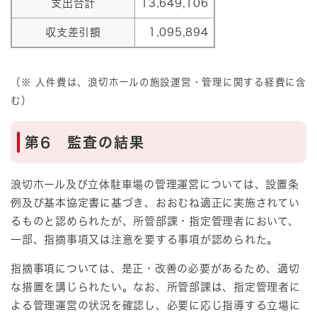
支出合計
13,649,106
収支差引額
1,095,894
（※ 人件費は、浪切ホールの施設運営・管理に関する経費に含
む）
第6 監査の結果
浪切ホール及び立体駐車場の管理運営については、設置条
例及び基本協定書に基づき、おおむね適正に実施されてい
るものと認められたが、所管部課・指定管理者において、
一部、指摘事項又は注意を要する事項が認められた。
指摘事項については、是正・改善の必要があるため、適切
な措置を講じられたい。なお、所管部課は、指定管理者に
よる管理運営の状況を確認し、必要に応じ指導する立場に