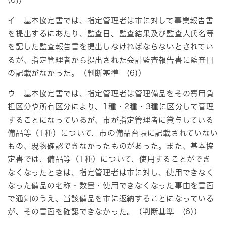
イ 基本協定書では、指定管理者は市に対して事業報告書
を提出するにあたり、監査日、監査結果及び監査人氏名等
を記した監査報告書を提出しなければならないとされてい
るが、指定管理者から提出された会計監査報告書に監査日
の記載がなかった。（判断基準 (6)）
ウ 基本協定書では、指定管理者は管理備品をその費用負
担区分や所有区分により、1種・2種・3種に区分して管理
することになっているが、市が指定管理者に貸与している
備品等（1種）について、市の備品台帳に記載されていない
もの、現物確認できなかったものがあった。また、基本協
定書では、備品等（1種）について、使用することができ
なくなったときは、指定管理者は市に対し、使用できなく
なった備品の名称・数量・使用できなくなった事由を書面
で通知のうえ、当該備品を市に返納することになっている
が、その書面を確認できなかった。（判断基準 (6)）