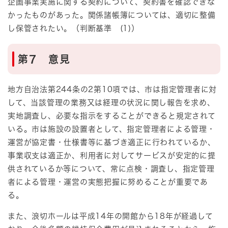
企画事業実施に関する契約について、契約書を確認できな
かったものがあった。関係諸帳簿については、適切に整備
し保管されたい。（判断基準 (1)）
第7 意見
地方自治法第244条の2第10項では、市は指定管理者に対
して、当該管理の業務又は経理の状況に関し報告を求め、
実地調査し、必要な指示をすることができると規定されて
いる。市は施設の設置者として、指定管理者による管理・
運営が協定書・仕様書等に基づき適正に行われているか、
事業収支は適正か、利用者に対してサービスが安定的に提
供されているか等について、常に点検・調査し、指定管理
者による管理・運営の実態把握に努めることが重要であ
る。
また、浪切ホールは平成14年の開館から18年が経過して