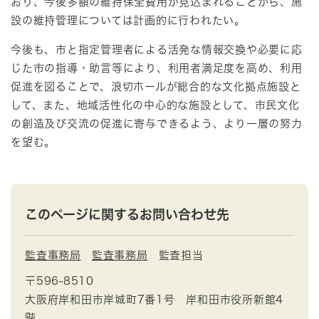
おり、今後多額の維持保全費用が見込まれることから、施
設の維持管理については計画的に行われたい。
今後も、市と指定管理者による活発な情報交換や必要に応
じた市の指導・助言等により、利用者満足度を高め、利用
促進を図ることで、浪切ホールが総合的な文化拠点施設と
して、また、地域活性化の中心的な施設として、市民文化
の創造及び交流の促進に寄与できるよう、より一層の努力
を望む。
このページに関するお問い合わせ先
監査事務局
監査事務局
監査担当
〒596-8510
大阪府岸和田市岸城町7番1号 岸和田市役所新館4
階