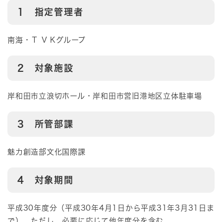
1 指定管理者
南海・Ｔ V Kグループ
2 対象施設
岸和田市立浪切ホール・岸和田市営旧港地区立体駐車場
3 所管部課
魅力創造部文化国際課
4 対象期間
平成30年度分（平成30年4月1日から平成31年3月31日ま
で）。ただし、必要に応じて他年度分を含む。